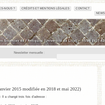
ES-NOUS ?
CRÉDITS ET MENTIONS LÉGALES
CONTACT
NEWS
es Sciences de l'Antiquité (Université de Lille) — ISSN 2427-82
Newsletter mensuelle :
janvier 2015 modifiée en 2018 et mai 2022)
 Il a changé trois fois d’adresse :