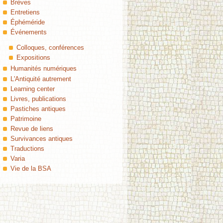
Brèves
Entretiens
Éphéméride
Événements
Colloques, conférences
Expositions
Humanités numériques
L'Antiquité autrement
Learning center
Livres, publications
Pastiches antiques
Patrimoine
Revue de liens
Survivances antiques
Traductions
Varia
Vie de la BSA