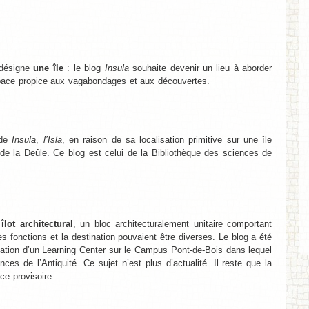
i désigne
une île
: le blog
Insula
souhaite devenir un lieu à aborder
space propice aux vagabondages et aux découvertes.
 de
Insula
,
l’Isla
, en raison de sa localisation primitive sur une île
de la Deûle. Ce blog est celui de la Bibliothèque des sciences de
n
îlot architectural
, un bloc architecturalement unitaire comportant
les fonctions et la destination pouvaient être diverses. Le blog a été
ation d’un Learning Center sur le Campus Pont-de-Bois dans lequel
nces de l’Antiquité. Ce sujet n’est plus d’actualité. Il reste que la
ce provisoire.