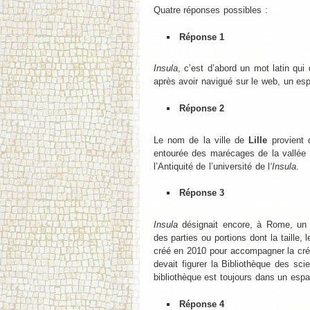
Quatre réponses possibles :
Réponse 1
Insula
, c’est d’abord un mot latin qu
après avoir navigué sur le web, un e
Réponse 2
Le nom de la ville de
Lille
provient
entourée des marécages de la vallée 
l’Antiquité de l’université de l
‘Insula
.
Réponse 3
Insula
désignait encore, à Rome, u
des parties ou portions dont la taille, 
créé en 2010 pour accompagner la cré
devait figurer la Bibliothèque des scie
bibliothèque est toujours dans un espa
Réponse 4