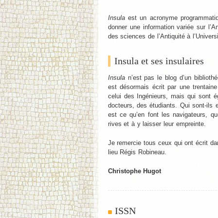
Insula
est un acronyme programmati
donner une information variée sur l’Ant
des sciences de l’Antiquité à l’Univers
Insula et ses insulaires
Insula
n’est pas le blog d’un bibliothé
est désormais écrit par une trentaine
celui des Ingénieurs, mais qui sont 
docteurs, des étudiants. Qui sont-il
est ce qu’en font les navigateurs, 
rives et à y laisser leur empreinte.
Je remercie tous ceux qui ont écrit da
lieu Régis Robineau.
Christophe Hugot
ISSN