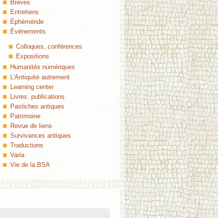
Brèves
Entretiens
Éphéméride
Événements
Colloques, conférences
Expositions
Humanités numériques
L'Antiquité autrement
Learning center
Livres, publications
Pastiches antiques
Patrimoine
Revue de liens
Survivances antiques
Traductions
Varia
Vie de la BSA