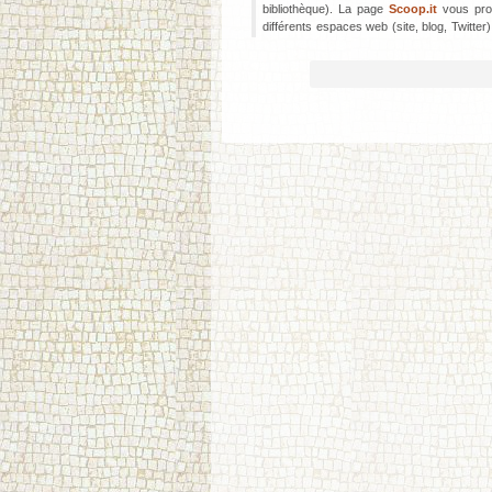
bibliothèque). La page
Scoop.it
vous prop
différents espaces web (site, blog, Twitter)