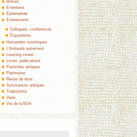
Brèves
Entretiens
Éphéméride
Événements
Colloques, conférences
Expositions
Humanités numériques
L'Antiquité autrement
Learning center
Livres, publications
Pastiches antiques
Patrimoine
Revue de liens
Survivances antiques
Traductions
Varia
Vie de la BSA