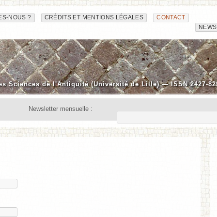
ES-NOUS ?
CRÉDITS ET MENTIONS LÉGALES
CONTACT
NEWS
es Sciences de l'Antiquité (Université de Lille) — ISSN 2427-82
Newsletter mensuelle :