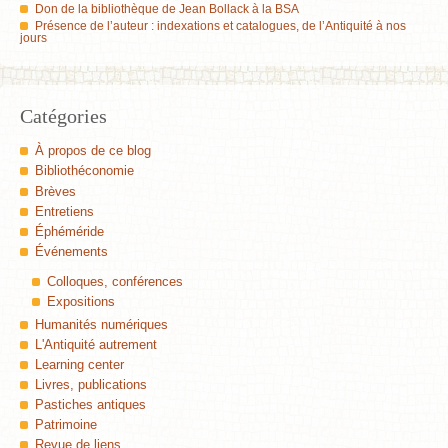
Don de la bibliothèque de Jean Bollack à la BSA
Présence de l’auteur : indexations et catalogues, de l’Antiquité à nos
jours
Catégories
À propos de ce blog
Bibliothéconomie
Brèves
Entretiens
Éphéméride
Événements
Colloques, conférences
Expositions
Humanités numériques
L'Antiquité autrement
Learning center
Livres, publications
Pastiches antiques
Patrimoine
Revue de liens