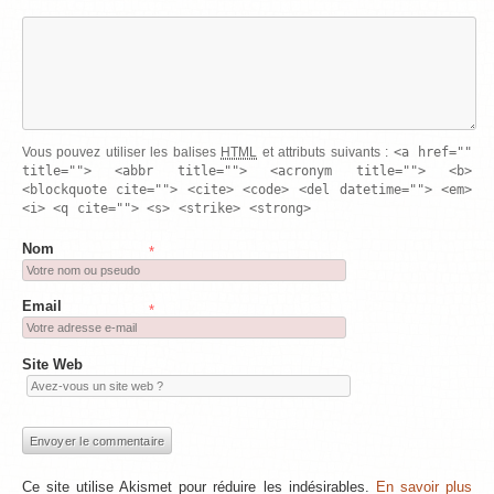
<a href=""
Vous pouvez utiliser les balises
HTML
et attributs suivants :
title=""> <abbr title=""> <acronym title=""> <b>
<blockquote cite=""> <cite> <code> <del datetime=""> <em>
<i> <q cite=""> <s> <strike> <strong>
Nom
*
Email
*
Site Web
Ce site utilise Akismet pour réduire les indésirables.
En savoir plus