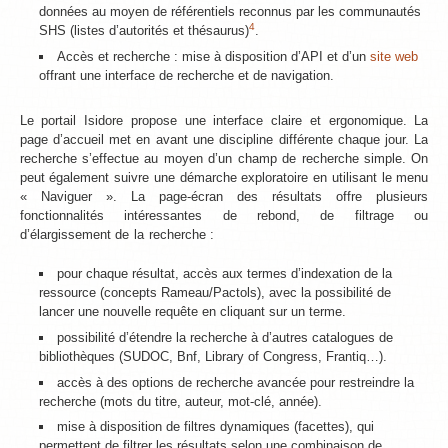
données au moyen de référentiels reconnus par les communautés
4
SHS (listes d’autorités et thésaurus)
.
Accès et recherche : mise à disposition d’API et d’un
site web
offrant une interface de recherche et de navigation.
Le portail Isidore propose une interface claire et ergonomique. La
page d’accueil met en avant une discipline différente chaque jour. La
recherche s’effectue au moyen d’un champ de recherche simple. On
peut également suivre une démarche exploratoire en utilisant le menu
« Naviguer ». La page-écran des résultats offre plusieurs
fonctionnalités intéressantes de rebond, de filtrage ou
d’élargissement de la recherche :
pour chaque résultat, accès aux termes d’indexation de la
ressource (concepts Rameau/Pactols), avec la possibilité de
lancer une nouvelle requête en cliquant sur un terme.
possibilité d’étendre la recherche à d’autres catalogues de
bibliothèques (SUDOC, Bnf, Library of Congress, Frantiq…).
accès à des options de recherche avancée pour restreindre la
recherche (mots du titre, auteur, mot-clé, année).
mise à disposition de filtres dynamiques (facettes), qui
permettent de filtrer les résultats selon une combinaison de