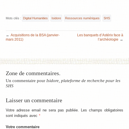
Mots clés :
Digital Humanities
Isidore
Ressources numériques
SHS
←
Acquisitions de la BSA (janvier-
Les banquets d’Astérix face à
→
mars 2011)
l’archéologie
Zone de commentaires.
Un commentaire pour
Isidore, plateforme de recherche pour les
SHS
Laisser un commentaire
Votre adresse email ne sera pas publiée. Les champs obligatoires
sont indiqués avec
*
Votre commentaire