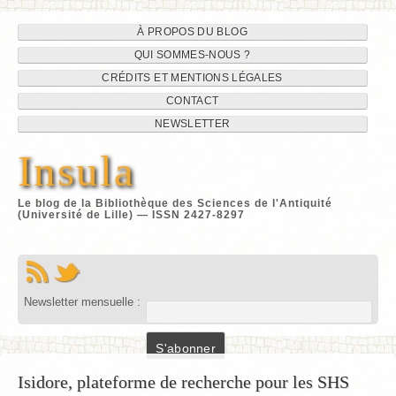
Navigation
Aller
À PROPOS DU BLOG
au
QUI SOMMES-NOUS ?
du
contenu
CRÉDITS ET MENTIONS LÉGALES
site
CONTACT
NEWSLETTER
Insula
Le blog de la Bibliothèque des Sciences de l'Antiquité
(Université de Lille) — ISSN 2427-8297
Newsletter mensuelle :
Isidore, plateforme de recherche pour les SHS