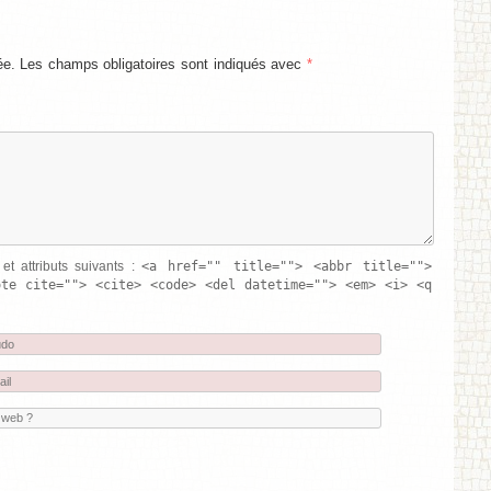
ée. Les champs obligatoires sont indiqués avec
*
<a href="" title=""> <abbr title="">
et attributs suivants :
ote cite=""> <cite> <code> <del datetime=""> <em> <i> <q