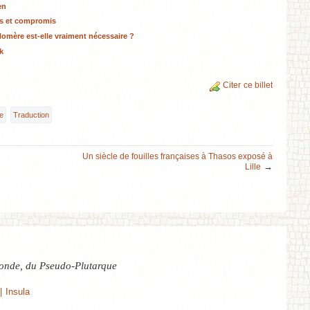
en
lits et compromis
Homère est-elle vraiment nécessaire ?
k
Citer ce billet
e
Traduction
Un siècle de fouilles françaises à Thasos exposé à
→
Lille
nde, du Pseudo-Plutarque
| Insula