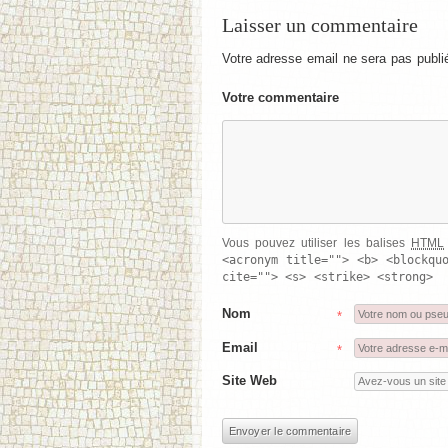
Laisser un commentaire
Votre adresse email ne sera pas publi
Votre commentaire
Vous pouvez utiliser les balises
HTML
<acronym title=""> <b> <blockqu
cite=""> <s> <strike> <strong>
Nom
*
Email
*
Site Web