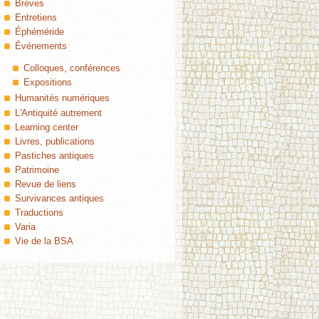
Brèves
Entretiens
Éphéméride
Événements
Colloques, conférences
Expositions
Humanités numériques
L'Antiquité autrement
Learning center
Livres, publications
Pastiches antiques
Patrimoine
Revue de liens
Survivances antiques
Traductions
Varia
Vie de la BSA