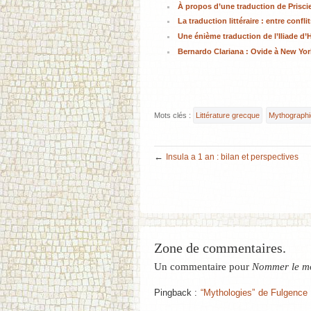
À propos d’une traduction de Prisci
La traduction littéraire : entre conf
Une énième traduction de l’Iliade d’
Bernardo Clariana : Ovide à New Yor
Mots clés :
Littérature grecque
Mythographi
←
Insula a 1 an : bilan et perspectives
Zone de commentaires.
Un commentaire pour
Nommer le mo
Pingback :
“Mythologies” de Fulgence 