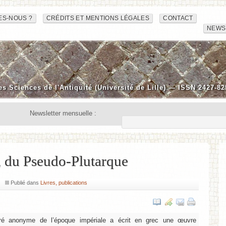
ES-NOUS ?
CRÉDITS ET MENTIONS LÉGALES
CONTACT
NEWS
es Sciences de l'Antiquité (Université de Lille) — ISSN 2427-82
Newsletter mensuelle :
 du Pseudo-Plutarque
Publié dans
Livres, publications
tré anonyme de l’époque impériale a écrit en grec une œuvre