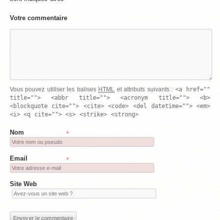
Votre commentaire
<a href=""
Vous pouvez utiliser les balises
HTML
et attributs suivants :
title=""> <abbr title=""> <acronym title=""> <b>
<blockquote cite=""> <cite> <code> <del datetime=""> <em>
<i> <q cite=""> <s> <strike> <strong>
Nom
*
Email
*
Site Web