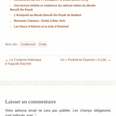
Une lecture inédite et ovidienne du cabinet italien du Musée
Benoît-De-Puydt
L’Antiquité au Musée Benoît-De-Puydt de Bailleul
Bernardo Clariana : Ovide à New York
Les fleurs d’Adonis et la toile d’Arachné
Mots clés :
Conférence
Ovide
←
→
Le Costume historique
Un « Portrait du Fayoum » à Lille
d’Auguste Racinet
Laisser un commentaire
Votre adresse email ne sera pas publiée. Les champs obligatoires
sont indiqués avec
*