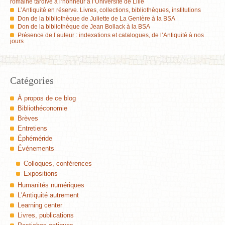
romaine tardive à l’honneur à l’Université de Lille
L’Antiquité en réserve. Livres, collections, bibliothèques, institutions
Don de la bibliothèque de Juliette de La Genière à la BSA
Don de la bibliothèque de Jean Bollack à la BSA
Présence de l’auteur : indexations et catalogues, de l’Antiquité à nos
jours
Catégories
À propos de ce blog
Bibliothéconomie
Brèves
Entretiens
Éphéméride
Événements
Colloques, conférences
Expositions
Humanités numériques
L'Antiquité autrement
Learning center
Livres, publications