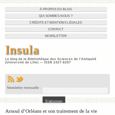
Navigation
Aller
À PROPOS DU BLOG
au
QUI SOMMES-NOUS ?
du
contenu
CRÉDITS ET MENTIONS LÉGALES
site
CONTACT
NEWSLETTER
Insula
Le blog de la Bibliothèque des Sciences de l'Antiquité
(Université de Lille) — ISSN 2427-8297
Newsletter mensuelle :
Arnoul d’Orléans et son traitement de la vie