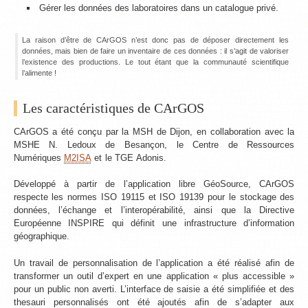
Gérer les données des laboratoires dans un catalogue privé.
La raison d’être de CArGOS n’est donc pas de déposer directement les
données, mais bien de faire un inventaire de ces données : il s’agit de valoriser
l’existence des productions. Le tout étant que la communauté scientifique
l’alimente !
Les caractéristiques de CArGOS
CArGOS a été conçu par la MSH de Dijon, en collaboration avec la
MSHE N. Ledoux de Besançon, le Centre de Ressources
Numériques
M2ISA
et le TGE Adonis.
Développé à partir de l’application libre GéoSource, CArGOS
respecte les normes ISO 19115 et ISO 19139 pour le stockage des
données, l’échange et l’interopérabilité, ainsi que la Directive
Européenne INSPIRE qui définit une infrastructure d’information
géographique.
Un travail de personnalisation de l’application a été réalisé afin de
transformer un outil d’expert en une application « plus accessible »
pour un public non averti. L’interface de saisie a été simplifiée et des
thesauri personnalisés ont été ajoutés afin de s’adapter aux