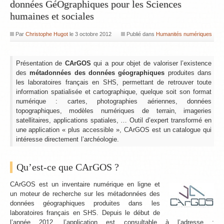
données GéOgraphiques pour les Sciences
humaines et sociales
Par
Christophe Hugot
le
3 octobre 2012
Publié dans
Humanités numériques
Présentation de
CArGOS
qui a pour objet de valoriser l’existence
des
métadonnées des données géographiques
produites dans
les laboratoires français en SHS, permettant de retrouver toute
information spatialisée et cartographique, quelque soit son format
numérique : cartes, photographies aériennes, données
topographiques, modèles numériques de terrain, imageries
satellitaires, applications spatiales, … Outil d’expert transformé en
une application « plus accessible », CArGOS est un catalogue qui
intéresse directement l’archéologie.
Qu’est-ce que CArGOS ?
CArGOS est un inventaire numérique en ligne et
un moteur de recherche sur les métadonnées des
données géographiques produites dans les
laboratoires français en SHS. Depuis le début de
l’année 2012, l’application est consultable à l’adresse :