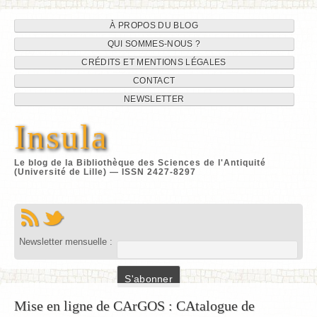
Navigation
Aller
À PROPOS DU BLOG
au
QUI SOMMES-NOUS ?
du
contenu
CRÉDITS ET MENTIONS LÉGALES
site
CONTACT
NEWSLETTER
Insula
Le blog de la Bibliothèque des Sciences de l'Antiquité
(Université de Lille) — ISSN 2427-8297
Newsletter mensuelle :
Mise en ligne de CArGOS : CAtalogue de