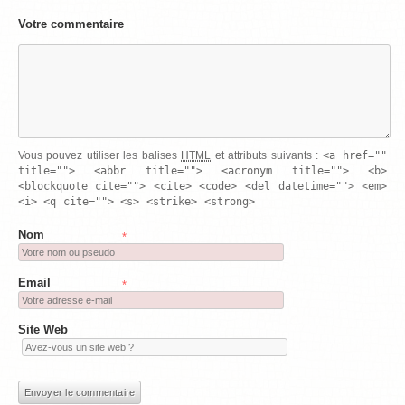
Votre commentaire
<a href=""
Vous pouvez utiliser les balises
HTML
et attributs suivants :
title=""> <abbr title=""> <acronym title=""> <b>
<blockquote cite=""> <cite> <code> <del datetime=""> <em>
<i> <q cite=""> <s> <strike> <strong>
Nom
*
Email
*
Site Web