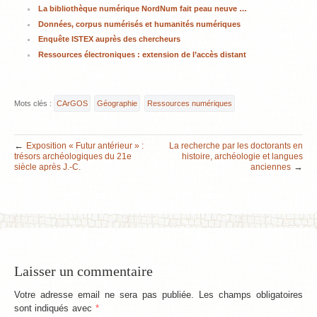
La bibliothèque numérique NordNum fait peau neuve …
Données, corpus numérisés et humanités numériques
Enquête ISTEX auprès des chercheurs
Ressources électroniques : extension de l’accès distant
Mots clés :
CArGOS
Géographie
Ressources numériques
←
Exposition « Futur antérieur » :
La recherche par les doctorants en
trésors archéologiques du 21e
histoire, archéologie et langues
→
siècle après J.-C.
anciennes
Laisser un commentaire
Votre adresse email ne sera pas publiée. Les champs obligatoires
sont indiqués avec
*