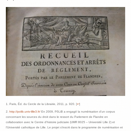
Paris, Éd. du Cercle de la Librairie, 2011, p. 920. [
↩
]
http://polib.univ-lille3.fr/
En 2009, PôLiB a engagé la numérisation d’un corpus
concernant les sources du droit dans le ressort du Parlement de Flandre en
collaboration avec le Centre d’histoire judiciaire (UMR 8025 – Université Lille 2) et
l’Université catholique de Lille. Le projet s’inscrit dans le programme de numérisation et