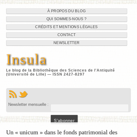
Navigation
Aller
À PROPOS DU BLOG
au
QUI SOMMES-NOUS ?
du
contenu
CRÉDITS ET MENTIONS LÉGALES
site
CONTACT
NEWSLETTER
Insula
Le blog de la Bibliothèque des Sciences de l'Antiquité
(Université de Lille) — ISSN 2427-8297
Newsletter mensuelle :
Un « unicum » dans le fonds patrimonial des