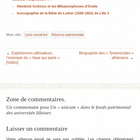
Hendrick Goltzius et les Métamorphoses d’Ovide
Iconographie de la Bible de Luther (1550-1551) de Lille 3
Mots clés :
Livre numérisé
Réserve patrimoniale
←
Expériences utilisateurs :
Biographie des « Tyrannicides »
→
l’exemple du « Vase qui parle »
athéniens
[Vidéo]
Zone de commentaires.
Un commentaire pour
Un « unicum » dans le fonds patrimonial
des universités lilloises
Laisser un commentaire
Votre adresse email ne sera pas publiée. Les champs obligatoires