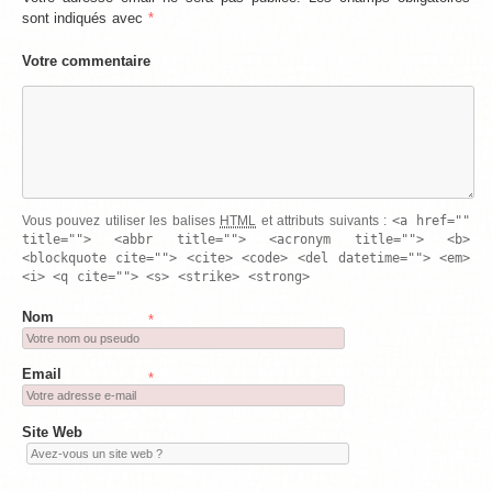
sont indiqués avec
*
Votre commentaire
<a href=""
Vous pouvez utiliser les balises
HTML
et attributs suivants :
title=""> <abbr title=""> <acronym title=""> <b>
<blockquote cite=""> <cite> <code> <del datetime=""> <em>
<i> <q cite=""> <s> <strike> <strong>
Nom
*
Email
*
Site Web