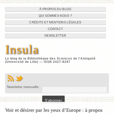
Navigation
Aller
À PROPOS DU BLOG
au
QUI SOMMES-NOUS ?
du
contenu
CRÉDITS ET MENTIONS LÉGALES
site
CONTACT
NEWSLETTER
Insula
Le blog de la Bibliothèque des Sciences de l'Antiquité
(Université de Lille) — ISSN 2427-8297
Newsletter mensuelle :
Voir et désirer par les yeux d’Europe : à propos