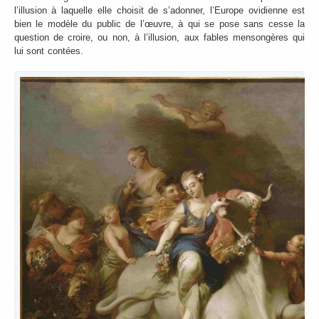
l’illusion à laquelle elle choisit de s’adonner, l’Europe ovidienne est
bien le modèle du public de l’œuvre, à qui se pose sans cesse la
question de croire, ou non, à l’illusion, aux fables mensongères qui
lui sont contées.