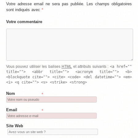
Votre adresse email ne sera pas publiée. Les champs obligatoires
sont indiqués avec
*
Votre commentaire
<a href=""
Vous pouvez utiliser les balises
HTML
et attributs suivants :
title=""> <abbr title=""> <acronym title=""> <b>
<blockquote cite=""> <cite> <code> <del datetime=""> <em>
<i> <q cite=""> <s> <strike> <strong>
Nom
*
Email
*
Site Web