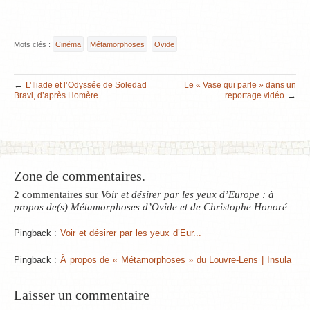
Mots clés :
Cinéma
Métamorphoses
Ovide
←
L’Iliade et l’Odyssée de Soledad
Le « Vase qui parle » dans un
→
Bravi, d’après Homère
reportage vidéo
Zone de commentaires.
2 commentaires sur
Voir et désirer par les yeux d’Europe : à
propos de(s) Métamorphoses d’Ovide et de Christophe Honoré
Pingback :
Voir et désirer par les yeux d’Eur...
Pingback :
À propos de « Métamorphoses » du Louvre-Lens | Insula
Laisser un commentaire