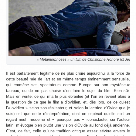
« Métamorphoses » un film de Christophe Honoré (c) Jean-
Il est parfaitement légitime de ne plus croire aujourd’hui à la force de
cette beauté née de l’art et en même temps éminemment sensuelle,
qui emmène ses spectateurs comme Europe sur son mystérieux
taureau, ou de ne pas choisir d’en faire le sujet du film. Bien sûr.
Mais en vérité, ce qui m’a le plus ébranlée (et l’on en revient alors à
la question de ce que le film a d’ovidien, et, dès lors, de ce qu’est
l’« ovidien » selon son réalisateur, et selon la lectrice d’Ovide que je
suis) est que cette réinterprétation, dont on espérait qu’elle soit un
regard neuf, moderne et − pourquoi pas − iconoclaste, sur l’auteur
latin, m’évoque bien plutôt une vision d’Ovide au fond déjà ancienne.
C’est, de fait, celle qu’une tradition critique assez sévère envers le