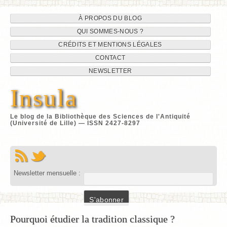
Navigation
Aller
À PROPOS DU BLOG
au
QUI SOMMES-NOUS ?
du
contenu
CRÉDITS ET MENTIONS LÉGALES
site
CONTACT
NEWSLETTER
Insula
Le blog de la Bibliothèque des Sciences de l'Antiquité
(Université de Lille) — ISSN 2427-8297
Newsletter mensuelle :
Pourquoi étudier la tradition classique ?