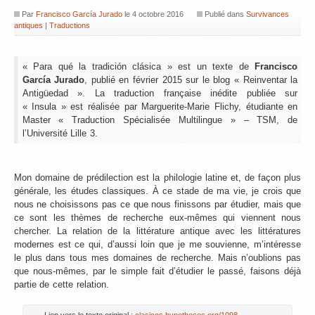
Par
Francisco García Jurado
le
4 octobre 2016
Publié dans
Survivances
antiques
|
Traductions
« Para qué la tradición clásica » est un texte de
Francisco
García Jurado
, publié en février 2015 sur le blog « Reinventar la
Antigüedad ». La traduction française inédite publiée sur
« Insula » est réalisée par Marguerite-Marie Flichy, étudiante en
Master « Traduction Spécialisée Multilingue » – TSM, de
l’Université Lille 3.
Mon domaine de prédilection est la philologie latine et, de façon plus
générale, les études classiques. À ce stade de ma vie, je crois que
nous ne choisissons pas ce que nous finissons par étudier, mais que
ce sont les thèmes de recherche eux-mêmes qui viennent nous
chercher. La relation de la littérature antique avec les littératures
modernes est ce qui, d’aussi loin que je me souvienne, m’intéresse
le plus dans tous mes domaines de recherche. Mais n’oublions pas
que nous-mêmes, par le simple fait d’étudier le passé, faisons déjà
partie de cette relation.