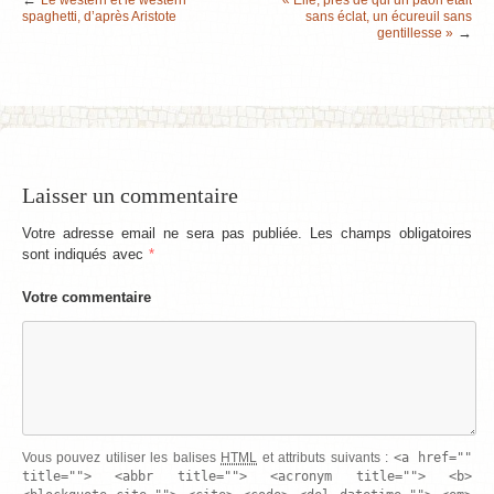
Le western et le western
« Elle, près de qui un paon était
spaghetti, d’après Aristote
sans éclat, un écureuil sans
→
gentillesse »
Laisser un commentaire
Votre adresse email ne sera pas publiée. Les champs obligatoires
sont indiqués avec
*
Votre commentaire
<a href=""
Vous pouvez utiliser les balises
HTML
et attributs suivants :
title=""> <abbr title=""> <acronym title=""> <b>