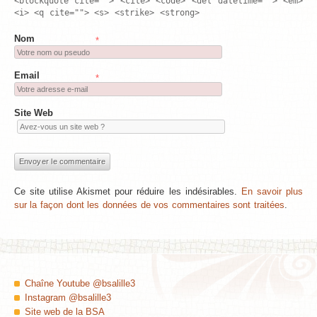
<blockquote cite=""> <cite> <code> <del datetime=""> <em>
<i> <q cite=""> <s> <strike> <strong>
Nom
*
Email
*
Site Web
Ce site utilise Akismet pour réduire les indésirables.
En savoir plus
sur la façon dont les données de vos commentaires sont traitées
.
Chaîne Youtube @bsalille3
Instagram @bsalille3
Site web de la BSA