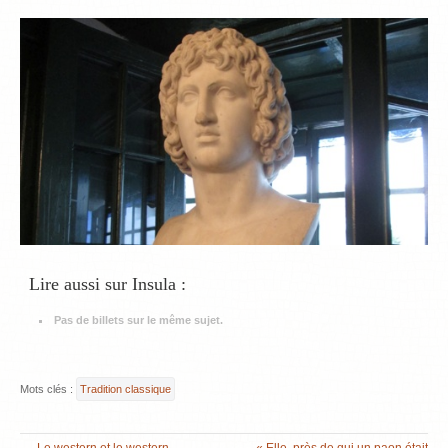
Lire aussi sur Insula :
Pas de billets sur le même sujet.
Mots clés :
Tradition classique
←