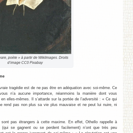
re, poète » à partir de WikiImages. Droits
d’image CC0 Pixabay
ême
 vraie tragédie est de ne pas être en adéquation avec soi-même. Ce
vous n’a aucune importance, néanmoins la manière dont vous
en elles-mêmes. Il s’attarde sur la portée de l’adversité : « Ce qui
 rend pas non plus sa vie plus mauvaise et ne peut lui nuire, ni
ont pas étrangers à cette maxime. En effet, Othello rappelle à
 (qui se gagnent ou se perdent facilement) n’ont que très peu