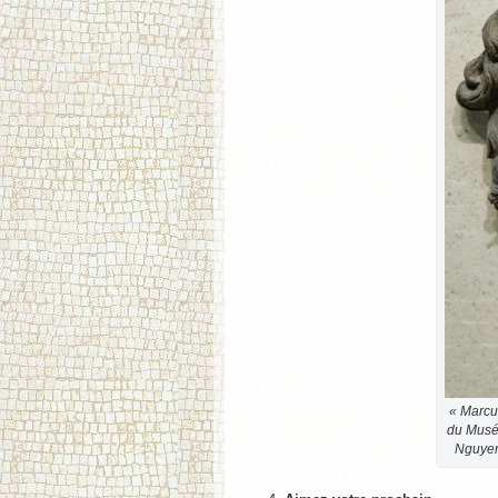
« Marcu
du Musée
Nguyen