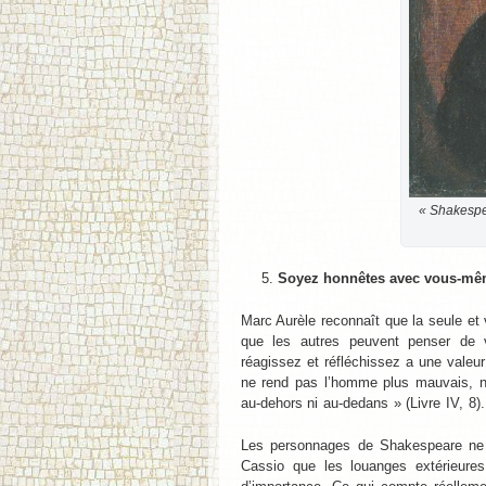
« Shakespea
Soyez honnêtes avec vous-m
Marc Aurèle reconnaît que la seule et
que les autres peuvent penser de 
réagissez et réfléchissez a une valeur 
ne rend pas l’homme plus mauvais, ne
au-dehors ni au-dedans » (Livre IV, 8).
Les personnages de Shakespeare ne s
Cassio que les louanges extérieures