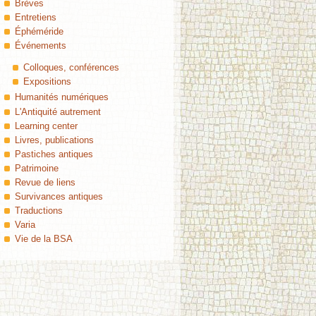
Brèves
Entretiens
Éphéméride
Événements
Colloques, conférences
Expositions
Humanités numériques
L'Antiquité autrement
Learning center
Livres, publications
Pastiches antiques
Patrimoine
Revue de liens
Survivances antiques
Traductions
Varia
Vie de la BSA