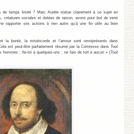
s de temps limité ? Marc Aurèle statue clairement à ce sujet en
us, créatures sociales et dotées de raison, avons pour but de venir
 rapporter ses actions à rien autre qu’à une fin utile au bien
nt la bonté, la miséricorde et l’amour sont omniprésents dans
Cela est peut-être parfaitement résumé par la Comtesse dans
Tout
 hommes ; fie-toi à quelques-uns ; ne fais de tort à aucun » (
Tout