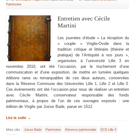
Patrimoine
Entretien avec Cécile
Martini
Les journées d’étude « La réception du
« couple » Virgile-Ovide dans la
tradition critique et littéraire (théorie et
pratique) de l’Antiquité à nos jours »,
organisées à l’université Lille 3 en
novembre 2010, ont été l’occasion, par le truchement d’une
communication et d’une exposition, de mettre en lumière quelques
éditions rares ou remarquables de ces deux auteurs, conservées
dans la Réserve Commune des Universités Lille 1, Lille 2 et Lille 3.
Ces événements ont été l’occasion pour nous de réaliser un entretien
avec Cécile Martini, conservateur responsable des fonds
patrimoniaux, à propos de l’un de ces ouvrages exposés : une
édition de Virgile par Josse Bade, parue en 1512.
Lire la suite →
Mots clés :
Josse Bade
Patrimoine
Réserve patrimoniale
SCD Lille 3