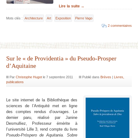
Lire la suite →
Mots clés :
Architecture
Art
Exposition
Pierre Vago
2 commentaires
Sur le « de Providentia » du Pseudo-Prosper
d’Aquitaine
Par
Christophe Hugot
le
7 septembre 2011
Publié dans
Brèves
|
Livres,
publications
Le site internet de la Bibliothèque des
sciences de l’Antiquité met en ligne
des comptes rendus d’ouvrages. Le
dernier paru, réalisé par Janine
Desmulliez, Professeur émérite à
l’université Lille 3, rend compte du livre
Pseudo-Próspero de Aquitania.
Sobre