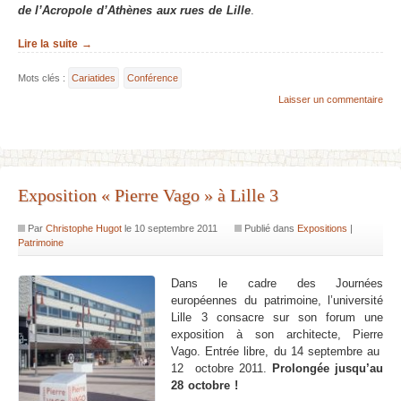
de l’Acropole d’Athènes aux rues de Lille
.
Lire la suite →
Mots clés :
Cariatides
Conférence
Laisser un commentaire
Exposition « Pierre Vago » à Lille 3
Par
Christophe Hugot
le
10 septembre 2011
Publié dans
Expositions
|
Patrimoine
Dans le cadre des Journées
européennes du patrimoine, l’université
Lille 3 consacre sur son forum une
exposition à son architecte, Pierre
Vago. Entrée libre, du 14 septembre au
12 octobre 2011.
Prolongée jusqu’au
28 octobre !