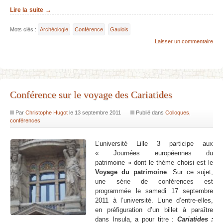
Lire la suite →
Mots clés :
Archéologie
Conférence
Gaulois
Laisser un commentaire
Conférence sur le voyage des Cariatides
Par
Christophe Hugot
le
13 septembre 2011
Publié dans
Colloques,
conférences
L’université Lille 3 participe aux
« Journées européennes du
patrimoine » dont le thème choisi est le
Voyage du patrimoine
. Sur ce sujet,
une série de conférences est
programmée le samedi 17 septembre
2011 à l’université. L’une d’entre-elles,
en préfiguration d’un billet à paraître
dans Insula, a pour titre :
Cariatides :