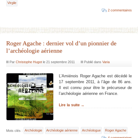
Virgile
2 commentaires
Roger Agache : dernier vol d’un pionnier de
l’archéologie aérienne
Par
Christophe Hugot
le
21 septembre 2011
Publié dans
Varia
L’Amiénois Roger Agache est décédé le
17 septembre 2011, à l’âge de 86 ans.
Il est connu pour être le précurseur de
l’archéologie aérienne en France.
Lire la suite →
Mots clés :
Archéologie
Archéologie aérienne
Archéologue
Roger Agache
4 commentaires