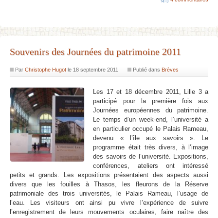
Souvenirs des Journées du patrimoine 2011
Par
Christophe Hugot
le
18 septembre 2011
Publié dans
Brèves
Les 17 et 18 décembre 2011, Lille 3 a
participé pour la première fois aux
Journées européennes du patrimoine.
Le temps d’un week-end, l’université a
en particulier occupé le Palais Rameau,
devenu « l’île aux savoirs ». Le
programme était très divers, à l’image
des savoirs de l’université. Expositions,
conférences, ateliers ont intéressé
petits et grands. Les expositions présentaient des aspects aussi
divers que les fouilles à Thasos, les fleurons de la Réserve
patrimoniale des trois universités, le Palais Rameau, l’usage de
l’eau. Les visiteurs ont ainsi pu vivre l’expérience de suivre
l’enregistrement de leurs mouvements oculaires, faire naître des