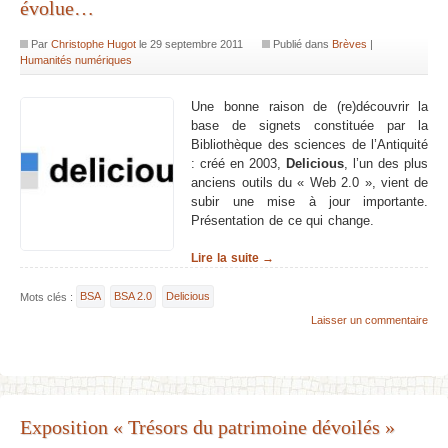
évolue…
Par
Christophe Hugot
le
29 septembre 2011
Publié dans
Brèves
|
Humanités numériques
Une bonne raison de (re)découvrir la
base de signets constituée par la
Bibliothèque des sciences de l’Antiquité
: créé en 2003,
Delicious
, l’un des plus
anciens outils du « Web 2.0 », vient de
subir une mise à jour importante.
Présentation de ce qui change.
Lire la suite →
Mots clés :
BSA
BSA 2.0
Delicious
Laisser un commentaire
Exposition « Trésors du patrimoine dévoilés »