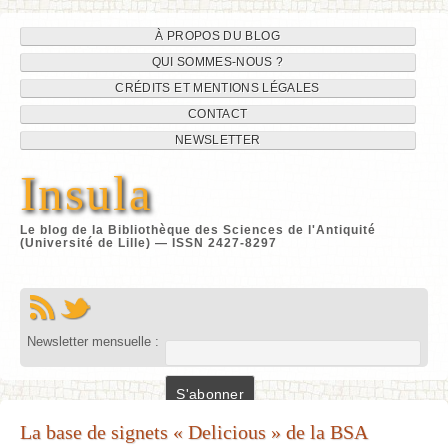
Navigation
Aller
À PROPOS DU BLOG
au
QUI SOMMES-NOUS ?
du
contenu
CRÉDITS ET MENTIONS LÉGALES
site
CONTACT
NEWSLETTER
Insula
Le blog de la Bibliothèque des Sciences de l'Antiquité
(Université de Lille) — ISSN 2427-8297
Newsletter mensuelle :
La base de signets « Delicious » de la BSA