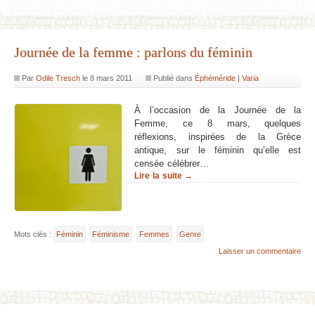
Journée de la femme : parlons du féminin
Par
Odile Tresch
le
8 mars 2011
Publié dans
Éphéméride
|
Varia
À l’occasion de la Journée de la
Femme, ce 8 mars, quelques
réflexions, inspirées de la Grèce
antique, sur le féminin qu’elle est
censée célébrer…
Lire la suite →
Mots clés :
Féminin
Féminisme
Femmes
Genre
Laisser un commentaire