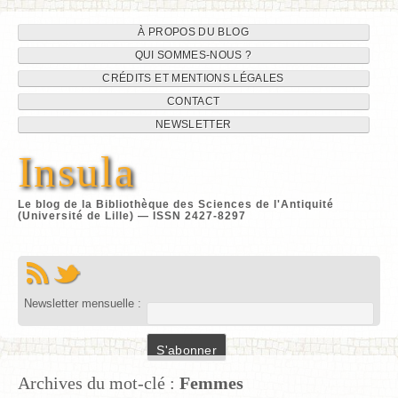
Navigation
Aller
À PROPOS DU BLOG
au
QUI SOMMES-NOUS ?
du
contenu
CRÉDITS ET MENTIONS LÉGALES
site
CONTACT
NEWSLETTER
Insula
Le blog de la Bibliothèque des Sciences de l'Antiquité
(Université de Lille) — ISSN 2427-8297
Newsletter mensuelle :
Archives du mot-clé :
Femmes