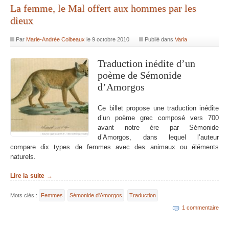
La femme, le Mal offert aux hommes par les
dieux
Par
Marie-Andrée Colbeaux
le
9 octobre 2010
Publié dans
Varia
Traduction inédite d’un
poème de Sémonide
d’Amorgos
Ce billet propose une traduction inédite
d’un poème grec composé vers 700
avant notre ère par Sémonide
d’Amorgos, dans lequel l’auteur
compare dix types de femmes avec des animaux ou éléments
naturels.
Lire la suite →
Mots clés :
Femmes
Sémonide d'Amorgos
Traduction
1 commentaire