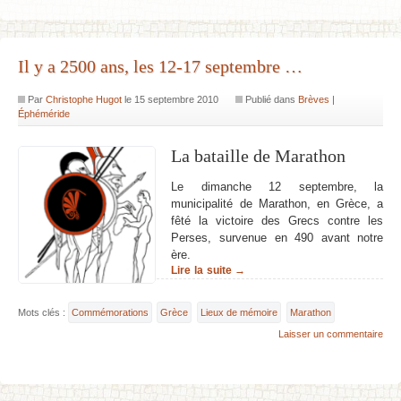
Il y a 2500 ans, les 12-17 septembre …
Par
Christophe Hugot
le
15 septembre 2010
Publié dans
Brèves
|
Éphéméride
La bataille de Marathon
Le dimanche 12 septembre, la
municipalité de Marathon, en Grèce, a
fêté la victoire des Grecs contre les
Perses, survenue en 490 avant notre
ère.
Lire la suite →
Mots clés :
Commémorations
Grèce
Lieux de mémoire
Marathon
Laisser un commentaire