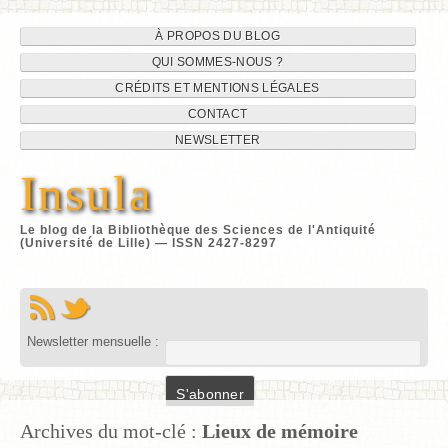
Navigation
Aller
À PROPOS DU BLOG
au
QUI SOMMES-NOUS ?
du
contenu
CRÉDITS ET MENTIONS LÉGALES
site
CONTACT
NEWSLETTER
Insula
Le blog de la Bibliothèque des Sciences de l'Antiquité
(Université de Lille) — ISSN 2427-8297
Newsletter mensuelle :
Archives du mot-clé :
Lieux de mémoire