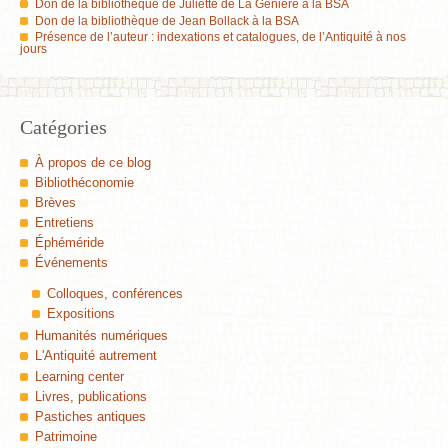
Don de la bibliothèque de Juliette de La Genière à la BSA
Don de la bibliothèque de Jean Bollack à la BSA
Présence de l’auteur : indexations et catalogues, de l’Antiquité à nos
jours
Catégories
À propos de ce blog
Bibliothéconomie
Brèves
Entretiens
Éphéméride
Événements
Colloques, conférences
Expositions
Humanités numériques
L'Antiquité autrement
Learning center
Livres, publications
Pastiches antiques
Patrimoine