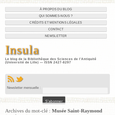
Navigation
Aller
À PROPOS DU BLOG
au
QUI SOMMES-NOUS ?
du
contenu
CRÉDITS ET MENTIONS LÉGALES
site
CONTACT
NEWSLETTER
Insula
Le blog de la Bibliothèque des Sciences de l'Antiquité
(Université de Lille) — ISSN 2427-8297
Newsletter mensuelle :
Archives du mot-clé :
Musée Saint-Raymond