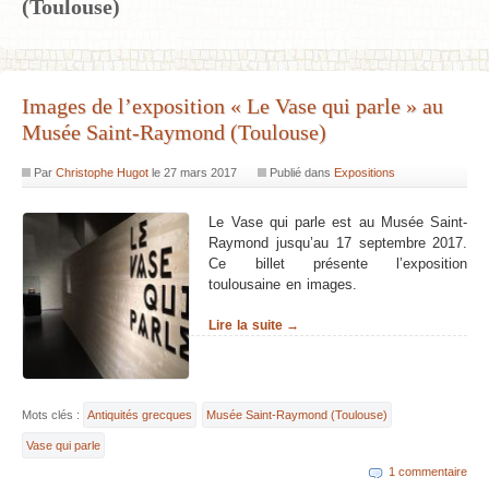
(Toulouse)
Images de l’exposition « Le Vase qui parle » au
Musée Saint-Raymond (Toulouse)
Par
Christophe Hugot
le
27 mars 2017
Publié dans
Expositions
Le Vase qui parle est au Musée Saint-
Raymond jusqu’au 17 septembre 2017.
Ce billet présente l’exposition
toulousaine en images.
Lire la suite →
Mots clés :
Antiquités grecques
Musée Saint-Raymond (Toulouse)
Vase qui parle
1 commentaire