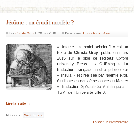
Jérôme : un érudit modèle ?
Par
Christa Gray
le
20 mai 2016
Publié dans
Traductions
|
Varia
« Jerome : a model scholar ? » est un
texte de
Christa Gray
, publié en mars
2015 sur le blog de l’éditeur Oxford
university Press : « OUPblog ». La
traduction française inédite publiée sur
« Insula » est réalisée par Noémie Krol,
étudiante en deuxième année du Master
« Traduction Spécialisée Multilingue » –
TSM, de l’Université Lille 3.
Lire la suite →
Mots clés :
Saint Jérôme
Laisser un commentaire