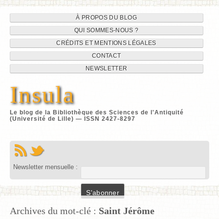
Navigation
Aller
À PROPOS DU BLOG
au
QUI SOMMES-NOUS ?
du
contenu
CRÉDITS ET MENTIONS LÉGALES
site
CONTACT
NEWSLETTER
Insula
Le blog de la Bibliothèque des Sciences de l'Antiquité
(Université de Lille) — ISSN 2427-8297
Newsletter mensuelle :
Archives du mot-clé :
Saint Jérôme