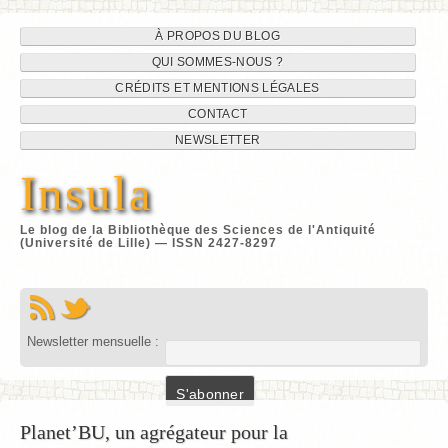
Navigation
Aller
À PROPOS DU BLOG
au
QUI SOMMES-NOUS ?
du
contenu
CRÉDITS ET MENTIONS LÉGALES
site
CONTACT
NEWSLETTER
Insula
Le blog de la Bibliothèque des Sciences de l'Antiquité
(Université de Lille) — ISSN 2427-8297
Newsletter mensuelle :
Planet’BU, un agrégateur pour la