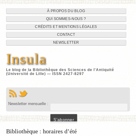
Navigation
Aller
À PROPOS DU BLOG
au
QUI SOMMES-NOUS ?
du
contenu
CRÉDITS ET MENTIONS LÉGALES
site
CONTACT
NEWSLETTER
Insula
Le blog de la Bibliothèque des Sciences de l'Antiquité
(Université de Lille) — ISSN 2427-8297
Newsletter mensuelle :
Bibliothèque : horaires d’été