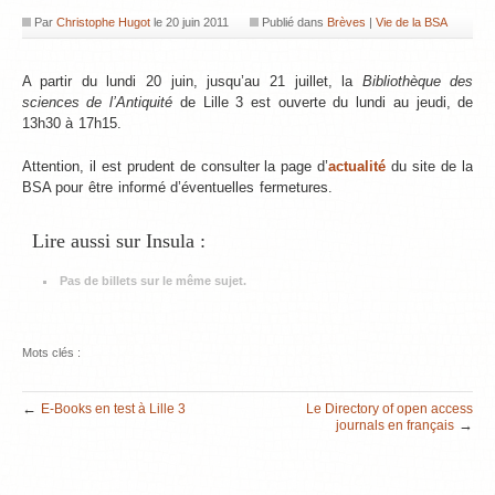
Par
Christophe Hugot
le
20 juin 2011
Publié dans
Brèves
|
Vie de la BSA
A partir du lundi 20 juin, jusqu’au 21 juillet, la
Bibliothèque des
sciences de l’Antiquité
de Lille 3 est ouverte du lundi au jeudi, de
13h30 à 17h15.
Attention, il est prudent de consulter la page d’
actualité
du site de la
BSA pour être informé d’éventuelles fermetures.
Lire aussi sur Insula :
Pas de billets sur le même sujet.
Mots clés :
←
E-Books en test à Lille 3
Le Directory of open access
→
journals en français