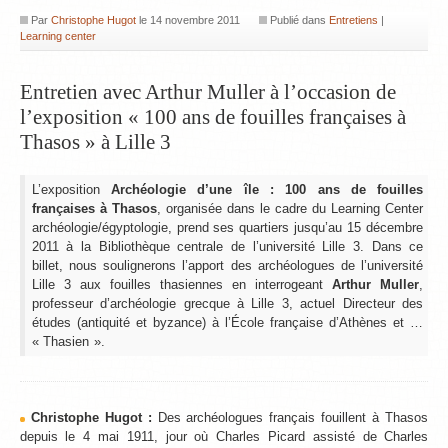
Par
Christophe Hugot
le
14 novembre 2011
Publié dans
Entretiens
|
Learning center
Entretien avec Arthur Muller à l’occasion de
l’exposition « 100 ans de fouilles françaises à
Thasos » à Lille 3
L’exposition
Archéologie d’une île : 100 ans de fouilles
françaises à Thasos
, organisée dans le cadre du Learning Center
archéologie/égyptologie, prend ses quartiers jusqu’au 15 décembre
2011 à la Bibliothèque centrale de l’université Lille 3. Dans ce
billet, nous soulignerons l’apport des archéologues de l’université
Lille 3 aux fouilles thasiennes en interrogeant
Arthur Muller
,
professeur d’archéologie grecque à Lille 3, actuel Directeur des
études (antiquité et byzance) à l’École française d’Athènes et …
« Thasien ».
Christophe Hugot :
Des archéologues français fouillent à Thasos
depuis le 4 mai 1911, jour où Charles Picard assisté de Charles