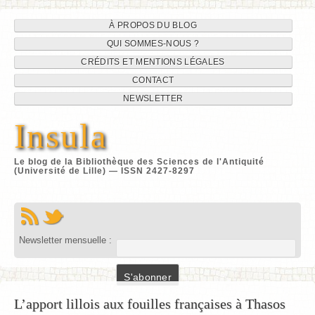
Navigation
Aller
À PROPOS DU BLOG
au
QUI SOMMES-NOUS ?
du
contenu
CRÉDITS ET MENTIONS LÉGALES
site
CONTACT
NEWSLETTER
Insula
Le blog de la Bibliothèque des Sciences de l'Antiquité
(Université de Lille) — ISSN 2427-8297
Newsletter mensuelle :
L’apport lillois aux fouilles françaises à Thasos