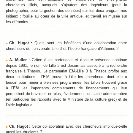
chercheurs lillois, auxquels s’ajoutent des ingénieurs (pour la
photographie, pour la gestion des données) sur les deux programmes
initiaux : fouille au cœur de la ville antique, et travail en musée sur
les offrandes.
Ch. Hugot :
Quels sont les bénéfices d’une collaboration entre
chercheurs de l’université Lille 3 et l’Ecole française d’Athènes ?
A. Muller :
Grâce à ce partenariat et à cette présence continue
depuis 1981, le nom de Lille 3 est désormais associé à la recherche
française à Thasos. Le partenariat EfA-Lille 3 à Thasos profite aux
deux institutions : l’EfA trouve à Lille les chercheurs dont elle a
besoin pour mener à bien ses programmes, les Lillois trouvent grâce
à l’EfA les importants compléments de financements qui leur
permettent de travailler, en plus, évidemment, de l’aide administrative
(en particulier les rapports avec le Ministère de la culture grec) et de
l’aide logistique.
Ch. Hugot :
Cette collaboration avec des chercheurs implique-t-elle
aussi les étudiants ?