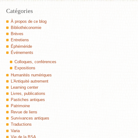
Catégories
À propos de ce blog
Bibliothéconomie
Brèves
Entretiens
Éphéméride
Événements
Colloques, conférences
Expositions
Humanités numériques
L'Antiquité autrement
Learning center
Livres, publications
Pastiches antiques
Patrimoine
Revue de liens
Survivances antiques
Traductions
Varia
Vie de la BSA