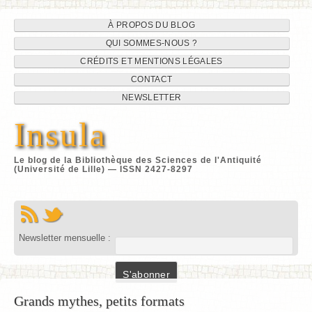
Navigation
Aller
À PROPOS DU BLOG
au
QUI SOMMES-NOUS ?
du
contenu
CRÉDITS ET MENTIONS LÉGALES
site
CONTACT
NEWSLETTER
Insula
Le blog de la Bibliothèque des Sciences de l'Antiquité
(Université de Lille) — ISSN 2427-8297
Newsletter mensuelle :
Grands mythes, petits formats