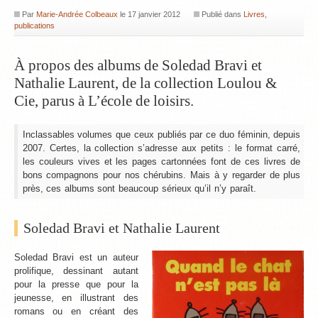
Par
Marie-Andrée Colbeaux
le
17 janvier 2012
Publié dans
Livres,
publications
À propos des albums de Soledad Bravi et
Nathalie Laurent, de la collection Loulou &
Cie, parus à L’école de loisirs.
Inclassables volumes que ceux publiés par ce duo féminin, depuis
2007. Certes, la collection s’adresse aux petits : le format carré,
les couleurs vives et les pages cartonnées font de ces livres de
bons compagnons pour nos chérubins. Mais à y regarder de plus
près, ces albums sont beaucoup sérieux qu’il n’y paraît.
Soledad Bravi et Nathalie Laurent
Soledad Bravi est un auteur
prolifique, dessinant autant
pour la presse que pour la
jeunesse, en illustrant des
romans ou en créant des