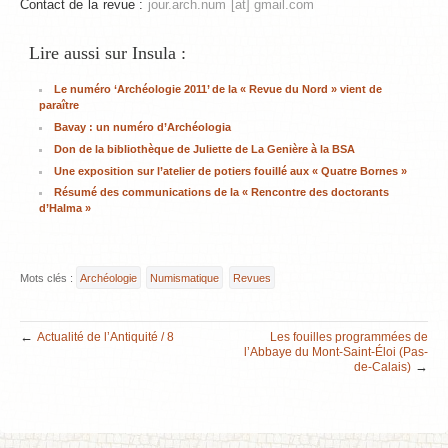
Contact de la revue :
jour.arch.num [at] gmail.com
Lire aussi sur Insula :
Le numéro ‘Archéologie 2011’ de la « Revue du Nord » vient de
paraître
Bavay : un numéro d’Archéologia
Don de la bibliothèque de Juliette de La Genière à la BSA
Une exposition sur l’atelier de potiers fouillé aux « Quatre Bornes »
Résumé des communications de la « Rencontre des doctorants
d’Halma »
Mots clés :
Archéologie
Numismatique
Revues
←
Actualité de l’Antiquité / 8
Les fouilles programmées de
l’Abbaye du Mont-Saint-Éloi (Pas-
→
de-Calais)