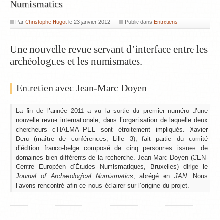
Numismatics
Par
Christophe Hugot
le
23 janvier 2012
Publié dans
Entretiens
Une nouvelle revue servant d’interface entre les
archéologues et les numismates.
Entretien avec Jean-Marc Doyen
La fin de l’année 2011 a vu la sortie du premier numéro d’une
nouvelle revue internationale, dans l’organisation de laquelle deux
chercheurs d’HALMA-IPEL sont étroitement impliqués. Xavier
Deru (maître de conférences, Lille 3), fait partie du comité
d’édition franco-belge composé de cinq personnes issues de
domaines bien différents de la recherche. Jean-Marc Doyen (CEN-
Centre Européen d’Études Numismatiques, Bruxelles) dirige le
Journal of Archæological Numismatics
, abrégé en
JAN
. Nous
l’avons rencontré afin de nous éclairer sur l’origine du projet.