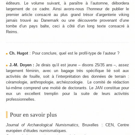
éditeurs. Le volume suivant, à paraître à l’automne, débordera
largement de ce cadre. Ainsi avons-nous l’honneur de publier le
premier article consacré au plus grand trésor d’argenterie viking
jamais trouvé au Danemark ou une découverte provenant d’une
tombe d’un pays balte, ceci à côté d’un long texte consacré à
Reims.
Ch. Hugot
: Pour conclure, quel est le profil-type de l’auteur ?
J.-M. Doyen :
Je dirais qu’il est jeune – disons 25/35 ans ‒, assez
largement féminin, avec un bagage très spécifique lié soit aux
activités de fouille, soit à l’interprétation des données de terrain :
céramologie, anthropologie, archéozoologie. Le comité de rédaction
lui-même comprend une moitié de doctorants. Le
JAN
constitue pour
eux un excellent tremplin pour la suite de leurs activités
professionnelles.
Pour en savoir plus
Journal of Archæological Numismatics,
Bruxelles : CEN, Centre
européen d’études numismatiques.