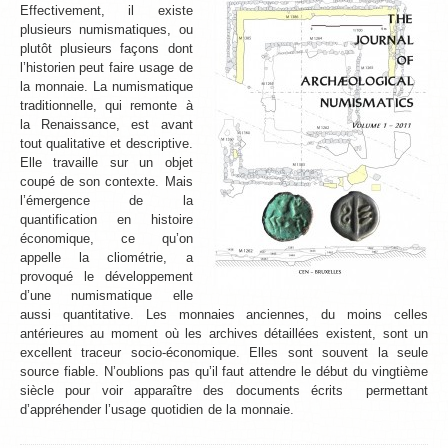
Effectivement, il existe
plusieurs numismatiques, ou
plutôt plusieurs façons dont
l’historien peut faire usage de
la monnaie. La numismatique
traditionnelle, qui remonte à
la Renaissance, est avant
tout qualitative et descriptive.
Elle travaille sur un objet
coupé de son contexte. Mais
l’émergence de la
quantification en histoire
économique, ce qu’on
appelle la cliométrie, a
provoqué le développement
d’une numismatique elle
aussi quantitative. Les monnaies anciennes, du moins celles
antérieures au moment où les archives détaillées existent, sont un
excellent traceur socio-économique. Elles sont souvent la seule
source fiable. N’oublions pas qu’il faut attendre le début du vingtième
siècle pour voir apparaître des documents écrits permettant
d’appréhender l’usage quotidien de la monnaie.