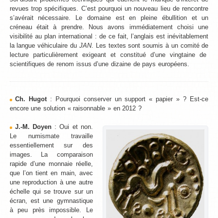
revues trop spécifiques. C’est pourquoi un nouveau lieu de rencontre
s’avérait nécessaire. Le domaine est en pleine ébullition et un
créneau était à prendre. Nous avons immédiatement choisi une
visibilité au plan international : de ce fait, l’anglais est inévitablement
la langue véhiculaire du
JAN
. Les textes sont soumis à un comité de
lecture particulièrement exigeant et constitué d’une vingtaine de
scientifiques de renom issus d’une dizaine de pays européens.
Ch. Hugot
: Pourquoi conserver un support « papier » ? Est-ce
encore une solution « raisonnable » en 2012 ?
J.-M. Doyen
: Oui et non.
Le numismate travaille
essentiellement sur des
images. La comparaison
rapide d’une monnaie réelle,
que l’on tient en main, avec
une reproduction à une autre
échelle qui se trouve sur un
écran, est une gymnastique
à peu près impossible. Le