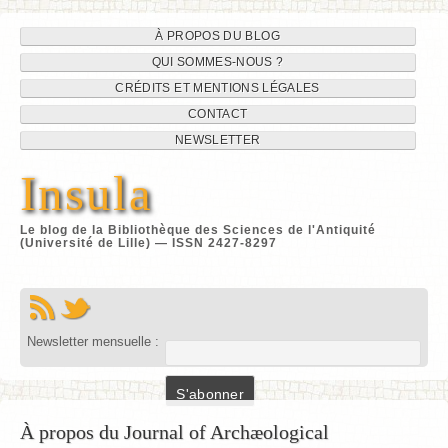
Navigation
Aller
À PROPOS DU BLOG
au
QUI SOMMES-NOUS ?
du
contenu
CRÉDITS ET MENTIONS LÉGALES
site
CONTACT
NEWSLETTER
Insula
Le blog de la Bibliothèque des Sciences de l'Antiquité
(Université de Lille) — ISSN 2427-8297
Newsletter mensuelle :
À propos du Journal of Archæological