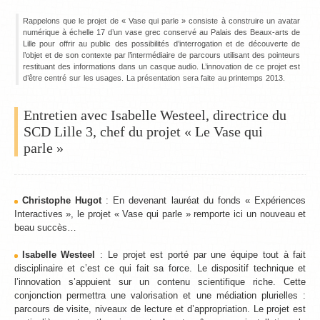
Rappelons que le projet de « Vase qui parle » consiste à construire un avatar
numérique à échelle 17 d’un vase grec conservé au Palais des Beaux-arts de
Lille pour offrir au public des possibilités d’interrogation et de découverte de
l’objet et de son contexte par l’intermédiaire de parcours utilisant des pointeurs
restituant des informations dans un casque audio. L’innovation de ce projet est
d’être centré sur les usages. La présentation sera faite au printemps 2013.
Entretien avec Isabelle Westeel, directrice du
SCD Lille 3, chef du projet « Le Vase qui
parle »
Christophe Hugot
: En devenant lauréat du fonds « Expériences
Interactives », le projet « Vase qui parle » remporte ici un nouveau et
beau succès…
Isabelle Westeel
: Le projet est porté par une équipe tout à fait
disciplinaire et c’est ce qui fait sa force. Le dispositif technique et
l’innovation s’appuient sur un contenu scientifique riche. Cette
conjonction permettra une valorisation et une médiation plurielles :
parcours de visite, niveaux de lecture et d’appropriation. Le projet est