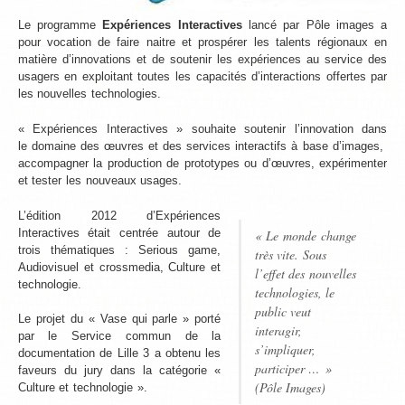
Le programme
Expériences Interactives
lancé par Pôle images a
pour vocation de faire naitre et prospérer les talents régionaux en
matière d’innovations et de soutenir les expériences au service des
usagers en exploitant toutes les capacités d’interactions offertes par
les nouvelles technologies.
« Expériences Interactives » souhaite soutenir l’innovation dans
le domaine des œuvres et des services interactifs à base d’images,
accompagner la production de prototypes ou d’œuvres, expérimenter
et tester les nouveaux usages.
L’édition 2012 d’Expériences
Interactives était centrée autour de
« Le monde change
trois thématiques : Serious game,
très vite. Sous
Audiovisuel et crossmedia, Culture et
l’effet des nouvelles
technologie.
technologies, le
public veut
Le projet du « Vase qui parle » porté
interagir,
par le Service commun de la
s’impliquer,
documentation de Lille 3 a obtenu les
participer … »
faveurs du jury dans la catégorie «
(Pôle Images)
Culture et technologie ».