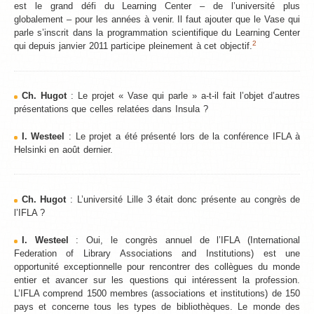
est le grand défi du Learning Center – de l’université plus
globalement – pour les années à venir. Il faut ajouter que le Vase qui
parle s’inscrit dans la programmation scientifique du Learning Center
2
qui depuis janvier 2011 participe pleinement à cet objectif.
Ch. Hugot
: Le projet « Vase qui parle » a-t-il fait l’objet d’autres
présentations que celles relatées dans Insula ?
I. Westeel
: Le projet a été présenté lors de la conférence IFLA à
Helsinki en août dernier.
Ch. Hugot
: L’université Lille 3 était donc présente au congrès de
l’IFLA ?
I. Westeel
: Oui, le congrès annuel de l’IFLA (International
Federation of Library Associations and Institutions) est une
opportunité exceptionnelle pour rencontrer des collègues du monde
entier et avancer sur les questions qui intéressent la profession.
L’IFLA comprend 1500 membres (associations et institutions) de 150
pays et concerne tous les types de bibliothèques. Le monde des