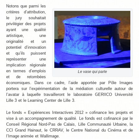
Notons que parmi les
critères d’attribution,
le jury souhaitait
privilégier des projets
ayant une qualité
artistique, une
originalité et un
potentiel d’innovation
et qu’ils puissent
représenter une
implication régionale
en termes d’emplois
Le vase qui parle
et de retombées
économiques. Dans ce cadre, l’aide apportée par Pôle Images
portera sur l’expérimentation de la médiation culturelle autour de
l’avatar à laquelle travailleront le laboratoire GERIICO Université
Lille 3 et le Learning Center de Lille 3.
Le fonds « Expériences Interactives 2012 » cofinance les projets et
vise à un accompagnement de qualité. Le fonds est cofinancé par le
Conseil Régional Nord-Pas de Calais, Lille Communauté Urbaine, la
CCI Grand Hainaut, le CRRAV, le Centre National du Cinéma et de
l’Image animée et Wallimage.