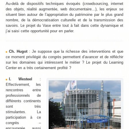
Au-delà de dispositifs techniques évoqués (crowdsourcing, internet
des objets, réalité augmentée, web documentaire…), les enjeux se
situent bien autour de l’appropriation du patrimoine par le plus grand
nombre, de la démocratisation culturelle et de la transmission des
savoirs. Le projet du Vase entre tout à fait dans cette dynamique et
j’ai saisi cette opportunité pour en parler.
Ch. Hugot
: Je suppose que la richesse des interventions et que
ce moment privilégié du congrès permettent d’avancer et de réfléchir
sur les domaines qui intéressent le métier ? Le projet du Learning
Center en a très certainement profité ?
I. Westeel
:
Effectivement, les
rencontres entre
professionnels de
différents continents
sont très
stimulantes. La
participation à ce
congrès –
encouragée aussi