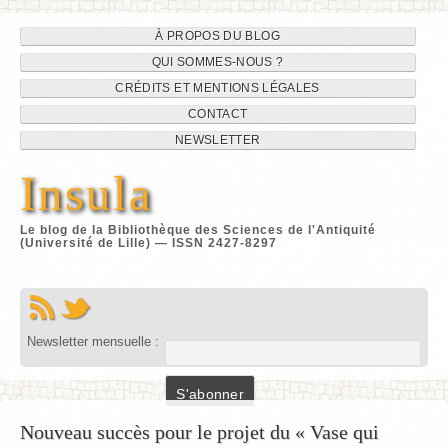
Navigation
Aller
À PROPOS DU BLOG
au
QUI SOMMES-NOUS ?
du
contenu
CRÉDITS ET MENTIONS LÉGALES
site
CONTACT
NEWSLETTER
Insula
Le blog de la Bibliothèque des Sciences de l'Antiquité
(Université de Lille) — ISSN 2427-8297
Newsletter mensuelle :
Nouveau succès pour le projet du « Vase qui