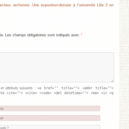
ecteur, archiviste. Une exposition-dossier à l’université Lille 3 en
ée. Les champs obligatoires sont indiqués avec
*
<a href="" title=""> <abbr title="">
et attributs suivants :
ote cite=""> <cite> <code> <del datetime=""> <em> <i> <q