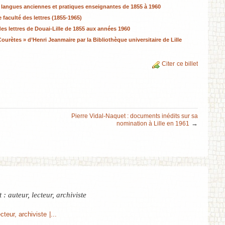
langues anciennes et pratiques enseignantes de 1855 à 1960
 faculté des lettres (1855-1965)
es lettres de Douai-Lille de 1855 aux années 1960
ourètes » d’Henri Jeanmaire par la Bibliothèque universitaire de Lille
Citer ce billet
Pierre Vidal-Naquet : documents inédits sur sa
→
nomination à Lille en 1961
: auteur, lecteur, archiviste
teur, archiviste |...