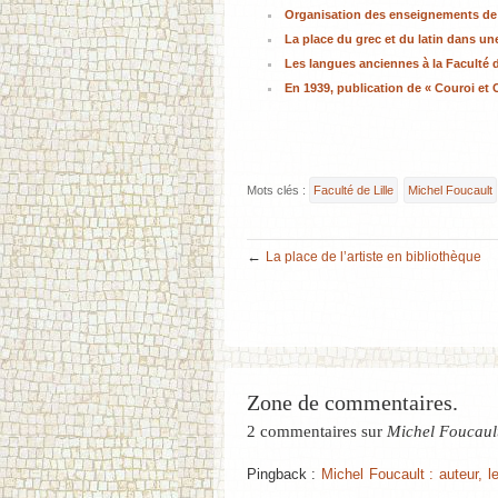
Organisation des enseignements de 
La place du grec et du latin dans une
Les langues anciennes à la Faculté d
En 1939, publication de « Couroi et C
Mots clés :
Faculté de Lille
Michel Foucault
←
La place de l’artiste en bibliothèque
Zone de commentaires.
2 commentaires sur
Michel Foucault 
Pingback :
Michel Foucault : auteur, lec