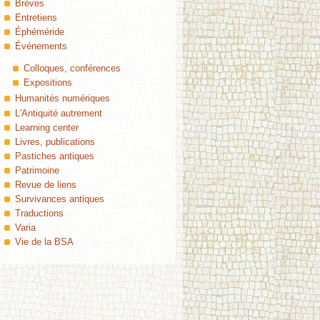
Brèves
Entretiens
Éphéméride
Événements
Colloques, conférences
Expositions
Humanités numériques
L'Antiquité autrement
Learning center
Livres, publications
Pastiches antiques
Patrimoine
Revue de liens
Survivances antiques
Traductions
Varia
Vie de la BSA