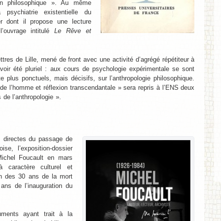
ion philosophique ». Au même
sychiatrie existentielle du
r dont il propose une lecture
’ouvrage intitulé
Le Rêve et
res de Lille, mené de front avec une activité d’agrégé répétiteur à
voir été pluriel : aux cours de psychologie expérimentale se sont
plus ponctuels, mais décisifs, sur l’anthropologie philosophique.
e l’homme et réflexion transcendantale » sera repris à l’ENS deux
 de l’anthropologie ».
s directes du passage de
oise, l’exposition-dossier
 Michel Foucault en mars
 caractère culturel et
ion des 30 ans de la mort
ans de l’inauguration du
uments ayant trait à la