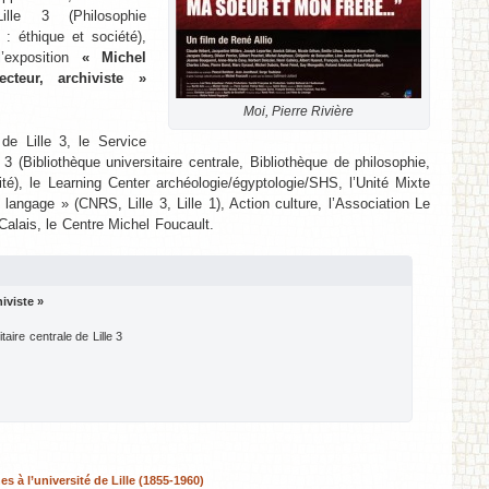
ille 3 (Philosophie
: éthique et société),
’exposition
« Michel
ecteur, archiviste »
Moi, Pierre Rivière
 de Lille 3, le Service
 (Bibliothèque universitaire centrale, Bibliothèque de philosophie,
ité), le Learning Center archéologie/égyptologie/SHS, l’Unité Mixte
angage » (CNRS, Lille 3, Lille 1), Action culture, l’Association Le
Calais, le Centre Michel Foucault.
iviste »
taire centrale de Lille 3
 à l’université de Lille (1855-1960)