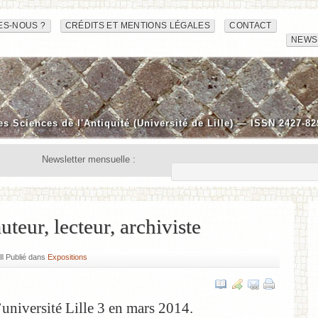
ES-NOUS ?
CRÉDITS ET MENTIONS LÉGALES
CONTACT
NEWS
es Sciences de l'Antiquité (Université de Lille) — ISSN 2427-82
Newsletter mensuelle :
teur, lecteur, archiviste
Publié dans
Expositions
’université Lille 3 en mars 2014.