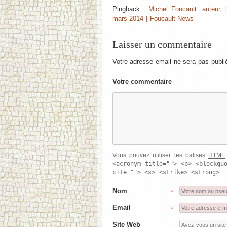
Pingback :
Michel Foucault: auteur, l
mars 2014 | Foucault News
Laisser un commentaire
Votre adresse email ne sera pas publi
Votre commentaire
Vous pouvez utiliser les balises
HTML
<acronym title=""> <b> <blockqu
cite=""> <s> <strike> <strong>
Nom
*
Email
*
Site Web