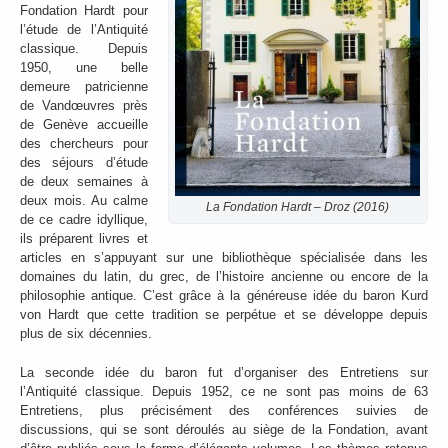
Fondation Hardt pour
l’étude de l’Antiquité
classique. Depuis
1950, une belle
demeure patricienne
de Vandœuvres près
de Genève accueille
des chercheurs pour
des séjours d’étude
de deux semaines à
deux mois. Au calme
La Fondation Hardt – Droz (2016)
de ce cadre idyllique,
ils préparent livres et
articles en s’appuyant sur une bibliothèque spécialisée dans les
domaines du latin, du grec, de l’histoire ancienne ou encore de la
philosophie antique. C’est grâce à la généreuse idée du baron Kurd
von Hardt que cette tradition se perpétue et se développe depuis
plus de six décennies.
La seconde idée du baron fut d’organiser des Entretiens sur
l’Antiquité classique. Depuis 1952, ce ne sont pas moins de 63
Entretiens, plus précisément des conférences suivies de
discussions, qui se sont déroulés au siège de la Fondation, avant