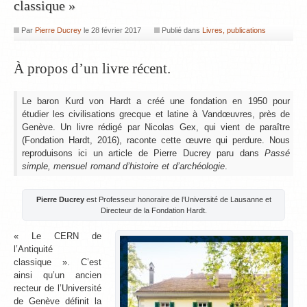
classique »
Par
Pierre Ducrey
le
28 février 2017
Publié dans
Livres, publications
À propos d’un livre récent.
Le baron Kurd von Hardt a créé une fondation en 1950 pour
étudier les civilisations grecque et latine à Vandœuvres, près de
Genève. Un livre rédigé par Nicolas Gex, qui vient de paraître
(Fondation Hardt, 2016), raconte cette œuvre qui perdure. Nous
reproduisons ici un article de Pierre Ducrey paru dans
Passé
simple, mensuel romand d’histoire et d’archéologie
.
Pierre Ducrey
est Professeur honoraire de l’Université de Lausanne et
Directeur de la Fondation Hardt.
« Le CERN de
l’Antiquité
classique ». C’est
ainsi qu’un ancien
recteur de l’Université
de Genève définit la