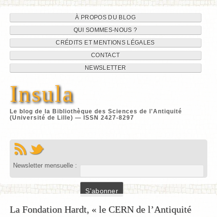
Navigation
Aller
À PROPOS DU BLOG
au
QUI SOMMES-NOUS ?
du
contenu
CRÉDITS ET MENTIONS LÉGALES
site
CONTACT
NEWSLETTER
Insula
Le blog de la Bibliothèque des Sciences de l'Antiquité
(Université de Lille) — ISSN 2427-8297
Newsletter mensuelle :
La Fondation Hardt, « le CERN de l’Antiquité