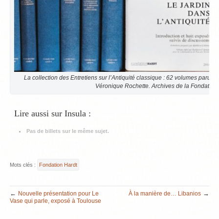
La collection des Entretiens sur l’Antiquité classique : 62 volumes parus,
Véronique Rochette. Archives de la Fondation 
Lire aussi sur Insula :
Pas de billets sur le même sujet.
Mots clés :
Fondation Hardt
←
→
Nouvelle présentation pour Le
À la manière de… Libanios
Vase qui parle, exposé à Toulouse