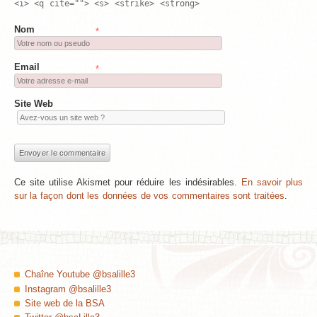
<i> <q cite=""> <s> <strike> <strong>
Nom
*
Email
*
Site Web
Ce site utilise Akismet pour réduire les indésirables.
En savoir plus
sur la façon dont les données de vos commentaires sont traitées
.
Chaîne Youtube @bsalille3
Instagram @bsalille3
Site web de la BSA