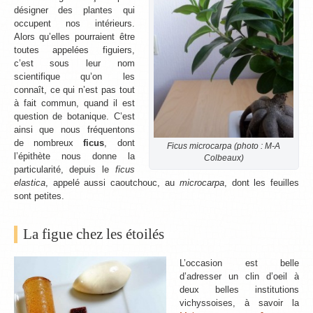
désigner des plantes qui
occupent nos intérieurs.
Alors qu’elles pourraient être
toutes appelées figuiers,
c’est sous leur nom
scientifique qu’on les
connaît, ce qui n’est pas tout
à fait commun, quand il est
question de botanique. C’est
ainsi que nous fréquentons
de nombreux
ficus
, dont
Ficus microcarpa (photo : M-A
l’épithète nous donne la
Colbeaux)
particularité, depuis le
ficus
elastica
, appelé aussi caoutchouc, au
microcarpa
, dont les feuilles
sont petites.
La figue chez les étoilés
L’occasion est belle
d’adresser un clin d’oeil à
deux belles institutions
vichyssoises, à savoir la