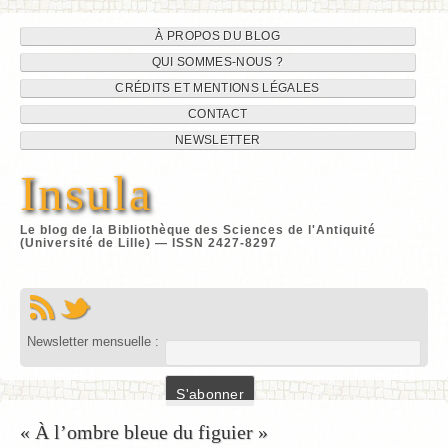
Navigation
Aller
À PROPOS DU BLOG
au
QUI SOMMES-NOUS ?
du
contenu
CRÉDITS ET MENTIONS LÉGALES
site
CONTACT
NEWSLETTER
Insula
Le blog de la Bibliothèque des Sciences de l'Antiquité
(Université de Lille) — ISSN 2427-8297
Newsletter mensuelle :
« À l’ombre bleue du figuier »