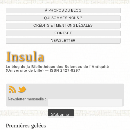
Navigation
Aller
À PROPOS DU BLOG
au
QUI SOMMES-NOUS ?
du
contenu
CRÉDITS ET MENTIONS LÉGALES
site
CONTACT
NEWSLETTER
Insula
Le blog de la Bibliothèque des Sciences de l'Antiquité
(Université de Lille) — ISSN 2427-8297
Newsletter mensuelle :
Premières gelées