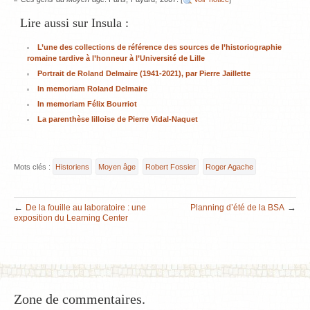
Lire aussi sur Insula :
L’une des collections de référence des sources de l’historiographie
romaine tardive à l’honneur à l’Université de Lille
Portrait de Roland Delmaire (1941-2021), par Pierre Jaillette
In memoriam Roland Delmaire
In memoriam Félix Bourriot
La parenthèse lilloise de Pierre Vidal-Naquet
Mots clés :
Historiens
Moyen âge
Robert Fossier
Roger Agache
←
→
De la fouille au laboratoire : une
Planning d’été de la BSA
exposition du Learning Center
Zone de commentaires.