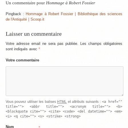
Un commentaire pour
Hommage à Robert Fossier
Pingback :
Hommage à Robert Fossier | Bibliothèque des sciences
de l'Antiquité | Scoop.it
Laisser un commentaire
Votre adresse email ne sera pas publiée. Les champs obligatoires
sont indiqués avec
*
Votre commentaire
<a href=""
Vous pouvez utiliser les balises
HTML
et attributs suivants :
title=""> <abbr title=""> <acronym title=""> <b>
<blockquote cite=""> <cite> <code> <del datetime=""> <em>
<i> <q cite=""> <s> <strike> <strong>
Nom
*