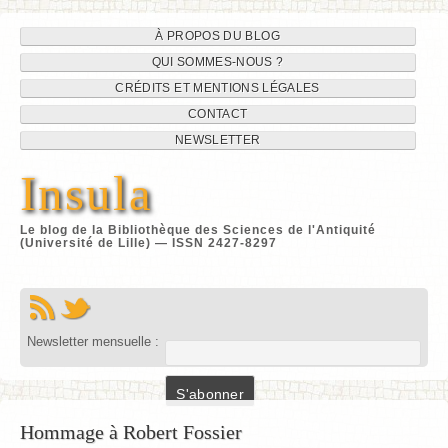
Navigation
Aller
À PROPOS DU BLOG
au
QUI SOMMES-NOUS ?
du
contenu
CRÉDITS ET MENTIONS LÉGALES
site
CONTACT
NEWSLETTER
Insula
Le blog de la Bibliothèque des Sciences de l'Antiquité
(Université de Lille) — ISSN 2427-8297
Newsletter mensuelle :
Hommage à Robert Fossier