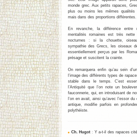
monde grec. Aux petits rapaces, Grec
plus ou moins les mêmes qualités 
mais dans des proportions différentes.
En revanche, la différence entre 
mentalités romaines est très nett
nocturnes : si la chouette, oisea
sympathie des Grecs, les oiseaux d
essentiellement perçus par les Ro
présage et suscitent la crainte.
On remarquera enfin qu’au sein d’un
l’image des différents types de rapac
stable dans le temps. C’est essen
l’Antiquité que l’on note un boulev
fauconnerie, qui, en introduisant de n
l’on en avait, ainsi qu’avec l’essor du
antique, modifie parfois en profon
polythéiste.
Ch. Hugot
: Y a-t-il des rapaces cité