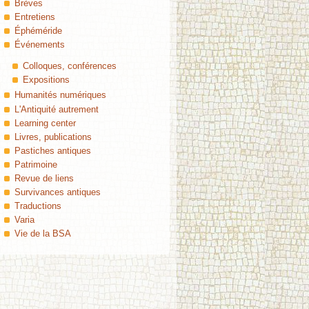
Brèves
Entretiens
Éphéméride
Événements
Colloques, conférences
Expositions
Humanités numériques
L'Antiquité autrement
Learning center
Livres, publications
Pastiches antiques
Patrimoine
Revue de liens
Survivances antiques
Traductions
Varia
Vie de la BSA