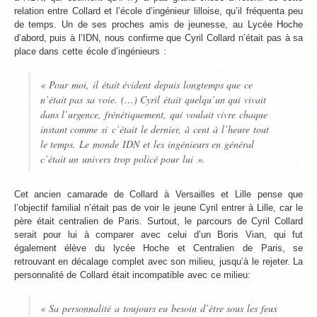
relation entre Collard et l’école d’ingénieur lilloise, qu’il fréquenta peu
de temps. Un de ses proches amis de jeunesse, au Lycée Hoche
d’abord, puis à l’IDN, nous confirme que Cyril Collard n’était pas à sa
place dans cette école d’ingénieurs :
« Pour moi, il était évident depuis longtemps que ce
n’était pas sa voie. (…) Cyril était quelqu’un qui vivait
dans l’urgence, frénétiquement, qui voulait vivre chaque
instant comme si c’était le dernier, à cent à l’heure tout
le temps. Le monde IDN et les ingénieurs en général
c’était un univers trop policé pour lui ».
Cet ancien camarade de Collard à Versailles et Lille pense que
l’objectif familial n’était pas de voir le jeune Cyril entrer à Lille, car le
père était centralien de Paris. Surtout, le parcours de Cyril Collard
serait pour lui à comparer avec celui d’un Boris Vian, qui fut
également élève du lycée Hoche et Centralien de Paris, se
retrouvant en décalage complet avec son milieu, jusqu’à le rejeter. La
personnalité de Collard était incompatible avec ce milieu:
« Sa personnalité a toujours eu besoin d’être sous les feux