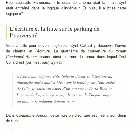
Pour Louisette Faréniaux, « le désir de cinéma était là, mais Cyril
était entraîné dans la logique d’ingénieur. Et puis, il a brisé cette
9
logique »
.
L’écriture et la fuite sur le parking de
l’université
Venu à Lille pour devenir ingénieur, Cyril Collard y découvre l’envie
de cinéma, et l’écriture. La quatrième de couverture du roman
Condamné Amour
résume ainsi la trame du roman dans lequel Cyril
Collard est (ou n’est pas) Sylvain:
« Après une enfance vide, Sylvain découvre l’écriture un
dimanche après-midi d’hiver sur le parking de l’université
de Lille, le soleil au cours d’un passage à Porto Rico et
l’image de l’amour en voyant le visage de Thomas dans
un film: « Condamné Amour ». »
Dans
Condamné Amour
, cette pulsion d’écriture est liée à son désir
de fuite.