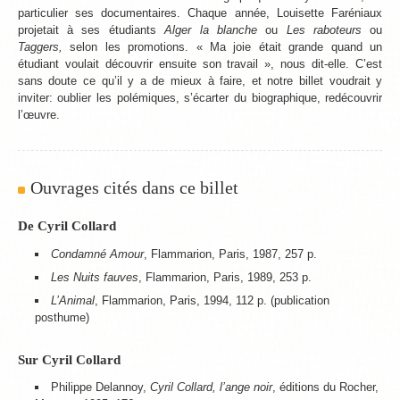
particulier ses documentaires. Chaque année, Louisette Faréniaux
projetait à ses étudiants
Alger la blanche
ou
Les raboteurs
ou
Taggers,
selon les promotions. « Ma joie était grande quand un
étudiant voulait découvrir ensuite son travail », nous dit-elle. C’est
sans doute ce qu’il y a de mieux à faire, et notre billet voudrait y
inviter: oublier les polémiques, s’écarter du biographique, redécouvrir
l’œuvre.
Ouvrages cités dans ce billet
De Cyril Collard
Condamné Amour
, Flammarion, Paris, 1987, 257 p.
Les Nuits fauves
, Flammarion, Paris, 1989, 253 p.
L’Animal
, Flammarion, Paris, 1994, 112 p. (publication
posthume)
Sur Cyril Collard
Philippe Delannoy,
Cyril Collard, l’ange noir
, éditions du Rocher,