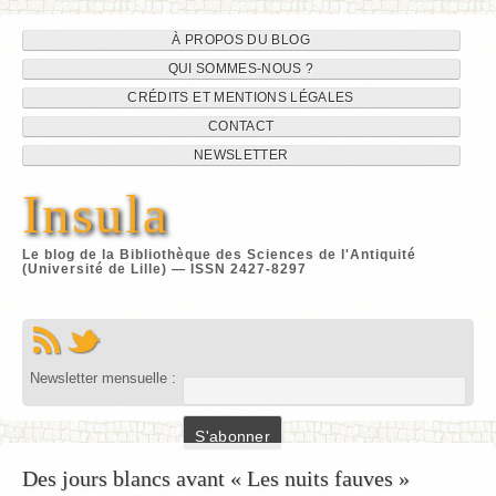
Navigation
Aller
À PROPOS DU BLOG
au
QUI SOMMES-NOUS ?
du
contenu
CRÉDITS ET MENTIONS LÉGALES
site
CONTACT
NEWSLETTER
Insula
Le blog de la Bibliothèque des Sciences de l'Antiquité
(Université de Lille) — ISSN 2427-8297
Newsletter mensuelle :
Des jours blancs avant « Les nuits fauves »