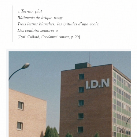
« Terrain plat
Bâtiments de brique rouge
Trois lettres blanches: les initiales d’une école.
Des couloirs sombres »
Condamné Amour
[Cyril Collard,
, p. 29]