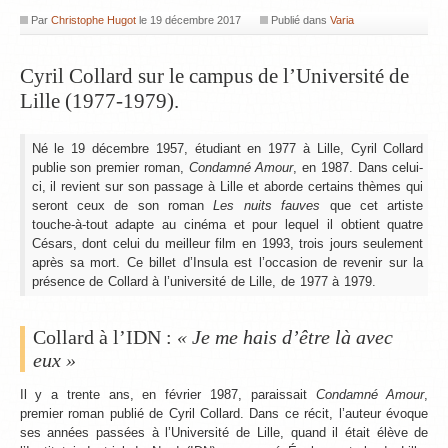
Par
Christophe Hugot
le
19 décembre 2017
Publié dans
Varia
Cyril Collard sur le campus de l’Université de
Lille (1977-1979).
Né le 19 décembre 1957, étudiant en 1977 à Lille, Cyril Collard
publie son premier roman,
Condamné Amour
, en 1987. Dans celui-
ci, il revient sur son passage à Lille et aborde certains thèmes qui
seront ceux de son roman
Les nuits fauves
que cet artiste
touche-à-tout adapte au cinéma et pour lequel il obtient quatre
Césars, dont celui du meilleur film en 1993, trois jours seulement
après sa mort. Ce billet d’Insula est l’occasion de revenir sur la
présence de Collard à l’université de Lille, de 1977 à 1979.
Collard à l’IDN :
« Je me hais d’être là avec
eux »
Il y a trente ans, en
février 1987
, paraissait
Condamné Amour
,
premier roman publié de Cyril Collard. Dans ce récit, l’auteur évoque
ses années passées à l’Université de Lille, quand il était élève de