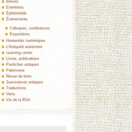
Brèves
Entretiens
Éphéméride
Événements
Colloques, conférences
Expositions
Humanités numériques
L'Antiquité autrement
Learning center
Livres, publications
Pastiches antiques
Patrimoine
Revue de liens
Survivances antiques
Traductions
Varia
Vie de la BSA