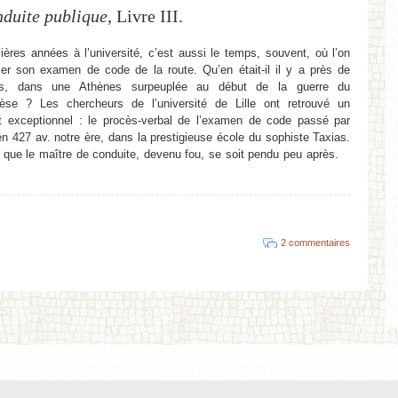
duite publique
, Livre III.
ères années à l’université, c’est aussi le temps, souvent, où l’on
ser son examen de code de la route. Qu’en était-il il y a près de
s, dans une Athènes surpeuplée au début de la guerre du
èse ? Les chercheurs de l’université de Lille ont retrouvé un
 exceptionnel : le procès-verbal de l’examen de code passé par
n 427 av. notre ère, dans la prestigieuse école du sophiste Taxias.
 que le maître de conduite, devenu fou, se soit pendu peu après.
2 commentaires