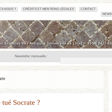
ES-NOUS ?
CRÉDITS ET MENTIONS LÉGALES
CONTACT
NEWS
es Sciences de l'Antiquité (Université de Lille) — ISSN 2427-82
Newsletter mensuelle :
ate
 tué Socrate ?