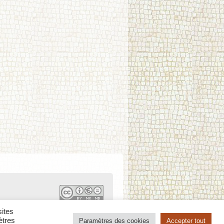
sites
ètres
Paramètres des cookies
Accepter tout