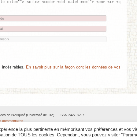
ote cite=""> <cite> <code> <del datetime=""> <em> <i> <q
s indésirables.
En savoir plus sur la façon dont les données de vos
nces de l'Antiquité (Université de Lille) — ISSN 2427-8297
rs commentaires
expérience la plus pertinente en mémorisant vos préférences et vos vi
ilisation de TOUS les cookies. Cependant, vous pouvez visiter "Param