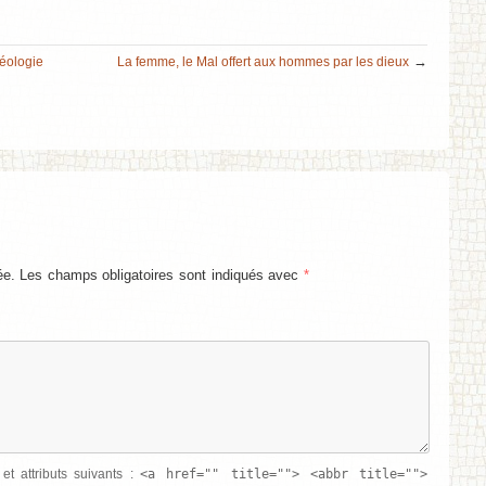
→
éologie
La femme, le Mal offert aux hommes par les dieux
ée. Les champs obligatoires sont indiqués avec
*
<a href="" title=""> <abbr title="">
et attributs suivants :