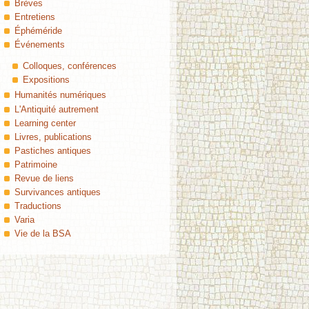
Brèves
Entretiens
Éphéméride
Événements
Colloques, conférences
Expositions
Humanités numériques
L'Antiquité autrement
Learning center
Livres, publications
Pastiches antiques
Patrimoine
Revue de liens
Survivances antiques
Traductions
Varia
Vie de la BSA