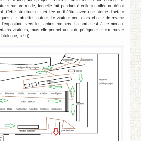
e structure ronde, laquelle fait pendant à celle installée au début
l. Cette structure est ici liée au théâtre avec une statue d’acteur
es et statuettes autour. Le visiteur peut alors choisir de revenir
’exposition, vers les jardins romains. La sortie est à ce niveau.
tains visiteurs, mais elle permet aussi de pérégriner et « retrouver
Catalogue, p 9.)).