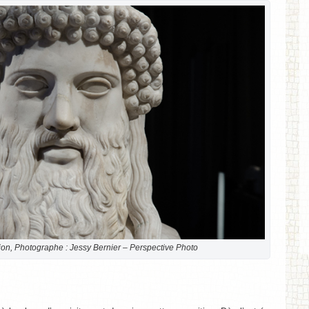
tion, Photographe : Jessy Bernier – Perspective Photo