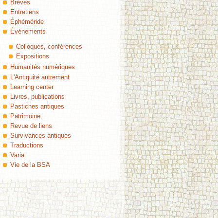
Brèves
Entretiens
Éphéméride
Événements
Colloques, conférences
Expositions
Humanités numériques
L'Antiquité autrement
Learning center
Livres, publications
Pastiches antiques
Patrimoine
Revue de liens
Survivances antiques
Traductions
Varia
Vie de la BSA