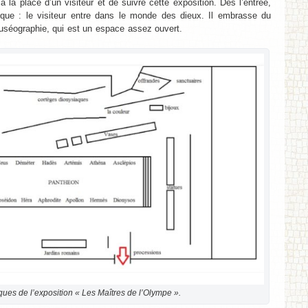
la place d’un visiteur et de suivre cette exposition. Dès l’entrée,
ique : le visiteur entre dans le monde des dieux. Il embrasse du
uséographie, qui est un espace assez ouvert.
ues de l’exposition « Les Maîtres de l’Olympe ».