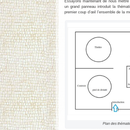
Essayons maintenant de nous mettre à 
un grand panneau introduit la thémat
premier coup d’œil l’ensemble de la m
Plan des thématiq