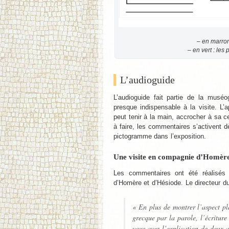
– en marron 
– en vert : les 
L’audioguide
L’audioguide fait partie de la mus
presque indispensable à la visite. L’
peut tenir à la main, accrocher à sa ce
à faire, les commentaires s’activent 
pictogramme dans l’exposition.
Une visite en compagnie d’Homère
Les commentaires ont été réalisés 
d’Homère et d’Hésiode. Le directeur d
« En plus de montrer l’aspect pla
grecque par la parole, l’écriture 
vous avez l’explication de deux a