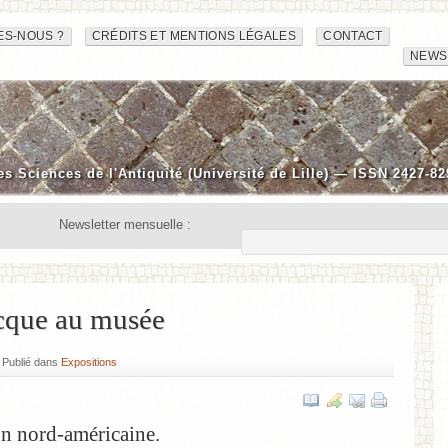
ES-NOUS ?
CRÉDITS ET MENTIONS LÉGALES
CONTACT
NEWS
es Sciences de l'Antiquité (Université de Lille) — ISSN 2427-82
Newsletter mensuelle :
cque au musée
Publié dans
Expositions
n nord-américaine.