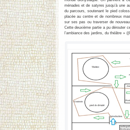
ménades et de satyres jusqu’à une autr
du parcours, soutenant le pied colossa
placée au centre et de nombreux masqu
sur ses pas ou traverser de nouveau l
Cette deuxième partie a pu dérouter cer
l’ambiance des jardins, du théâtre »
((